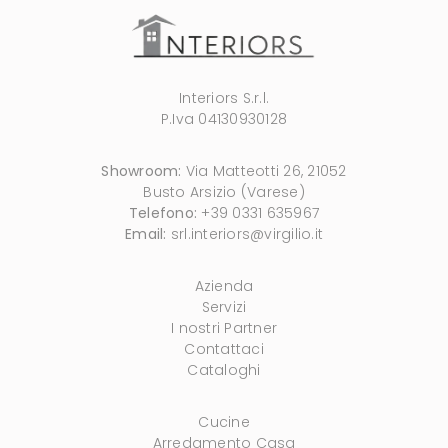
Interiors S.r.l.
P.Iva 04130930128
Showroom:
Via Matteotti 26, 21052
Busto Arsizio (Varese)
Telefono:
+39 0331 635967
Email:
srl.interiors@virgilio.it
Azienda
Servizi
I nostri Partner
Contattaci
Cataloghi
Cucine
Arredamento Casa