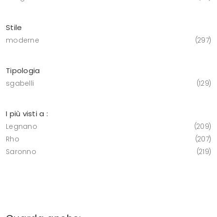
Stile
moderne
297
Tipologia
sgabelli
129
I più visti a :
Legnano
209
Rho
207
Saronno
219