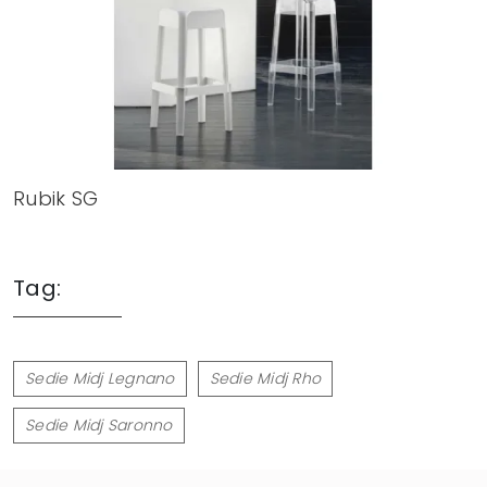
Rubik SG
Tag:
Sedie Midj Legnano
Sedie Midj Rho
Sedie Midj Saronno