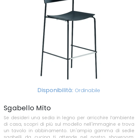
Disponibilità:
Ordinabile
Sgabello Mito
Se desideri una sedia in legno per arricchire l’ambiente
di casa, scopri di più sul modello nell'immagine e trova
un tavolo in abbinamento. Un'ampia gamma di sedie
sgabelli da cucina ti attende nel nostro showroom: