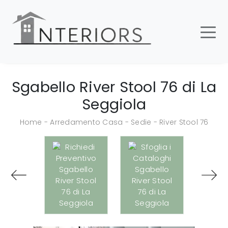
Sgabello River Stool 76 di La
Seggiola
Home
-
Arredamento Casa
-
Sedie
-
River Stool 76