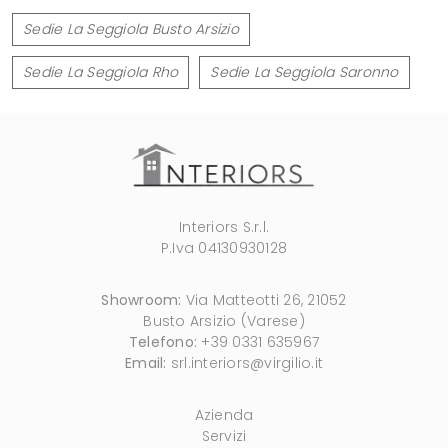
Sedie La Seggiola Busto Arsizio
Sedie La Seggiola Rho
Sedie La Seggiola Saronno
Interiors S.r.l.
P.Iva 04130930128
Showroom:
Via Matteotti 26, 21052
Busto Arsizio (Varese)
Telefono:
+39 0331 635967
Email:
srl.interiors@virgilio.it
Azienda
Servizi