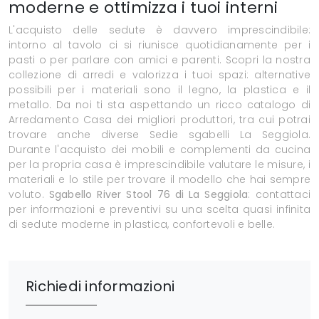
moderne e ottimizza i tuoi interni
L'acquisto delle sedute è davvero imprescindibile:
intorno al tavolo ci si riunisce quotidianamente per i
pasti o per parlare con amici e parenti. Scopri la nostra
collezione di arredi e valorizza i tuoi spazi: alternative
possibili per i materiali sono il legno, la plastica e il
metallo. Da noi ti sta aspettando un ricco catalogo di
Arredamento Casa dei migliori produttori, tra cui potrai
trovare anche diverse Sedie sgabelli La Seggiola.
Durante l'acquisto dei mobili e complementi da cucina
per la propria casa è imprescindibile valutare le misure, i
materiali e lo stile per trovare il modello che hai sempre
voluto.
Sgabello River Stool 76 di La Seggiola
: contattaci
per informazioni e preventivi su una scelta quasi infinita
di sedute moderne in plastica, confortevoli e belle.
Richiedi informazioni