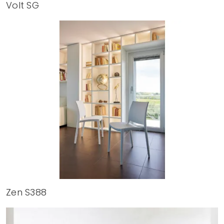
Volt SG
Zen S388