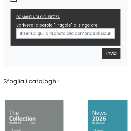
DOMANDA DI SICUREZZA
Scrivere la parola "Fragole" al singolare
Invia
Sfoglia i cataloghi: