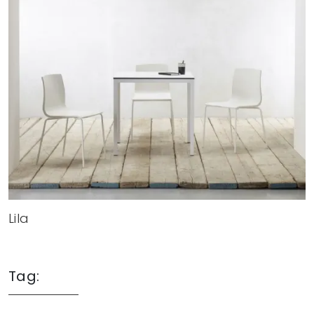
Lila
Tag: