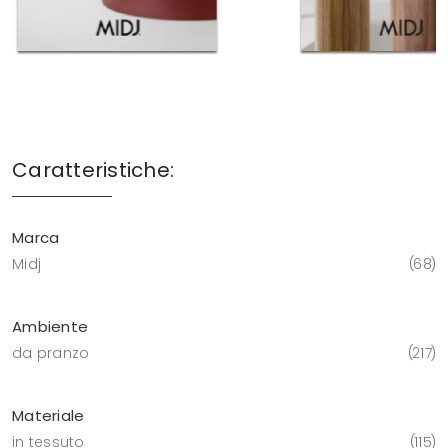
Caratteristiche:
Marca
Midj
68
Ambiente
da pranzo
217
Materiale
in tessuto
115