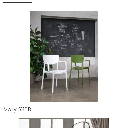
Molly S110B