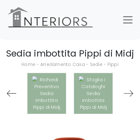
Sedia imbottita Pippi di Midj
Home
-
Arredamento Casa
-
Sedie
-
Pippi