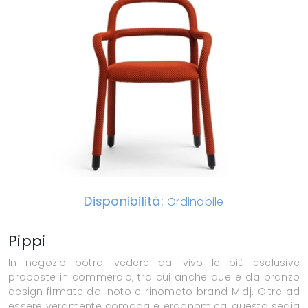
Disponibilità:
Ordinabile
Pippi
In negozio potrai vedere dal vivo le più esclusive
proposte in commercio, tra cui anche quelle da pranzo
design firmate dal noto e rinomato brand Midj. Oltre ad
essere veramente comoda e ergonomica, questa sedia