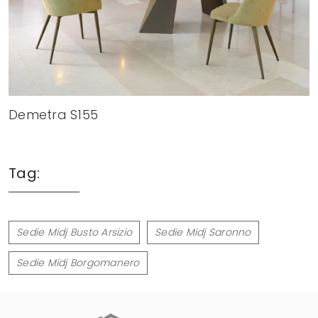
Demetra S155
Tag:
Sedie Midj Busto Arsizio
Sedie Midj Saronno
Sedie Midj Borgomanero