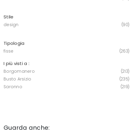
Stile
design
90
Tipologia
fisse
263
I più visti a :
Borgomanero
213
Busto Arsizio
235
Saronno
219
Guarda anche: