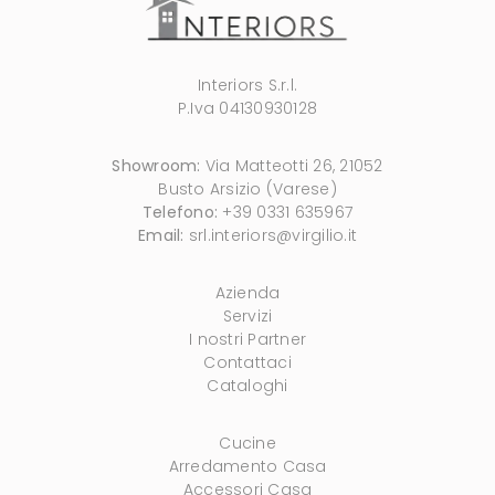
Interiors S.r.l.
P.Iva 04130930128
Showroom:
Via Matteotti 26, 21052
Busto Arsizio (Varese)
Telefono:
+39 0331 635967
Email:
srl.interiors@virgilio.it
Azienda
Servizi
I nostri Partner
Contattaci
Cataloghi
Cucine
Arredamento Casa
Accessori Casa