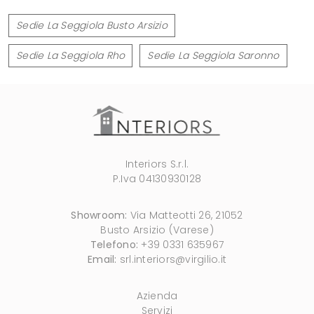
Sedie La Seggiola Busto Arsizio
Sedie La Seggiola Rho
Sedie La Seggiola Saronno
Interiors S.r.l.
P.Iva 04130930128
Showroom:
Via Matteotti 26, 21052
Busto Arsizio (Varese)
Telefono:
+39 0331 635967
Email:
srl.interiors@virgilio.it
Azienda
Servizi