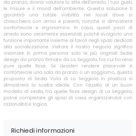
da pranzo, dovrai valutare lo stile dell'arredo, i tuoi gusti,
le misure e il mood dell'ambiente. Questa soluzione ti
garantirà una totale vivibilità nei locali dove si
chiacchiera con amici e parenti, nonché si dimostrerà
confortevole e ergonomica. In casa, questi pezzi di
arredo sono veramente essenziali, poiché svolgono una
funzione importante insieme ai tavoli negli spazi dedicati
alla socializzazione. Visitare il nostro negozio significa
visionare in prima persona solo le più originali Sedie
design da pranzo firmate da La Seggiola, tra cui troverai
pure quelle fisse. Se desideri rendere piacevole e
confortevole una sala da pranzo o un soggiorno, questa
proposta di Sedia Voila di La Seggiola in plastica si
dimostrerà la scelta ideale. Con l’ausilio di un buon
modello di sedia, tra quelle fisse design di La Seggiola,
potrai completare gli spazi di casa organizzandoli con
razionalità e logica.
Richiedi informazioni