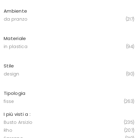
Ambiente
da pranzo
217
Materiale
in plastica
94
Stile
design
90
Tipologia
fisse
263
I più visti a :
Busto Arsizio
235
Rho
207