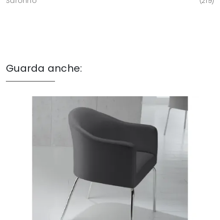
Saronno
219
Guarda anche: