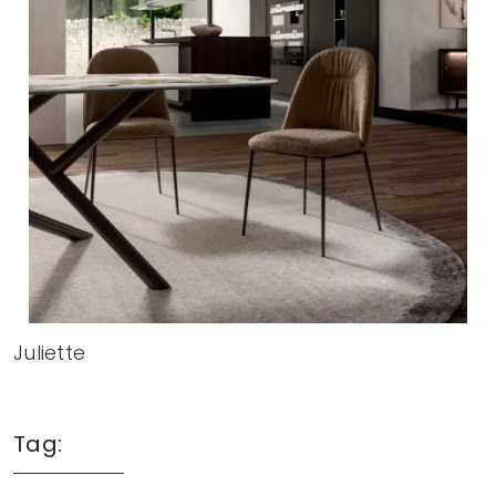
Juliette
Tag: