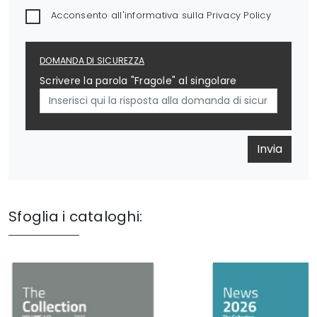
Acconsento all'informativa sulla
Privacy Policy
DOMANDA DI SICUREZZA
Scrivere la parola "Fragole" al singolare
Invia
Sfoglia i cataloghi: