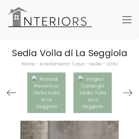
Sedia Voila di La Seggiola
Home
-
Arredamento Casa
-
Sedie
-
Voila