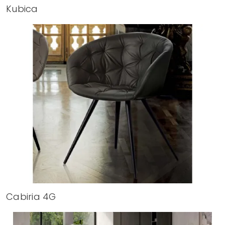
Kubica
Cabiria 4G