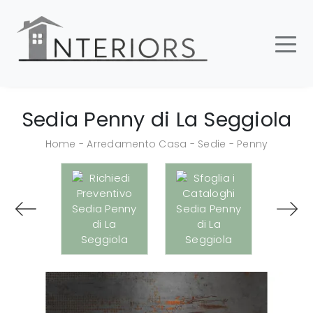
Sedia Penny di La Seggiola
Home
-
Arredamento Casa
-
Sedie
-
Penny