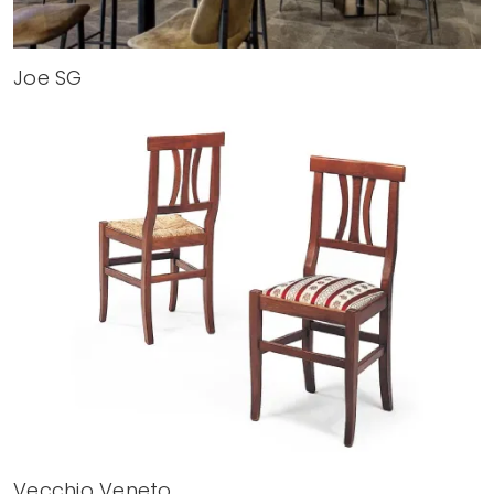
Joe SG
Vecchio Veneto