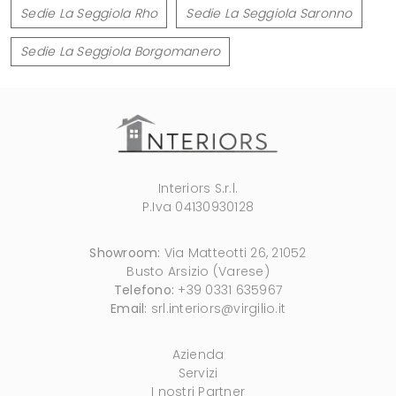
Sedie La Seggiola Rho
Sedie La Seggiola Saronno
Sedie La Seggiola Borgomanero
Interiors S.r.l.
P.Iva 04130930128
Showroom:
Via Matteotti 26, 21052
Busto Arsizio (Varese)
Telefono:
+39 0331 635967
Email:
srl.interiors@virgilio.it
Azienda
Servizi
I nostri Partner