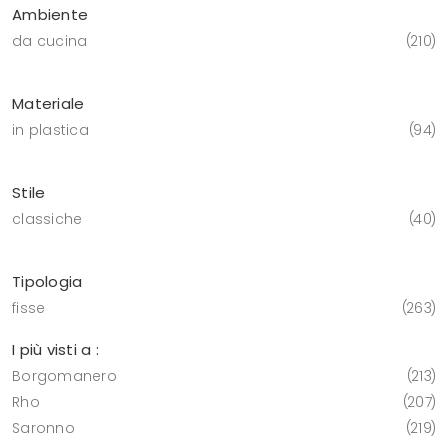
Ambiente
da cucina
210
Materiale
in plastica
94
Stile
classiche
40
Tipologia
fisse
263
I più visti a :
Borgomanero
213
Rho
207
Saronno
219