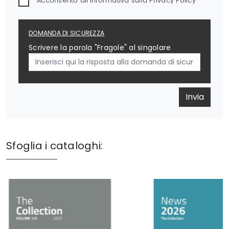
Acconsento all'informativa sulla
Privacy Policy
DOMANDA DI SICUREZZA
Scrivere la parola "Fragole" al singolare
Invia
Sfoglia i cataloghi: