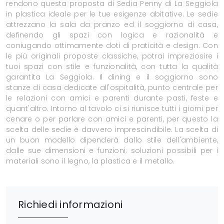
rendono questa proposta di Sedia Penny di La Seggiola
in plastica ideale per le tue esigenze abitative. Le sedie
attrezzano la sala da pranzo ed il soggiorno di casa,
definendo gli spazi con logica e razionalità e
coniugando ottimamente doti di praticità e design. Con
le più originali proposte classiche, potrai impreziosire i
tuoi spazi con stile e funzionalità, con tutta la qualità
garantita La Seggiola. Il dining e il soggiorno sono
stanze di casa dedicate all'ospitalità, punto centrale per
le relazioni con amici e parenti durante pasti, feste e
quant'altro. Intorno al tavolo ci si riunisce tutti i giorni per
cenare o per parlare con amici e parenti, per questo la
scelta delle sedie è davvero imprescindibile. La scelta di
un buon modello dipenderà dallo stile dell'ambiente,
dalle sue dimensioni e funzioni; soluzioni possibili per i
materiali sono il legno, la plastica e il metallo.
Richiedi informazioni