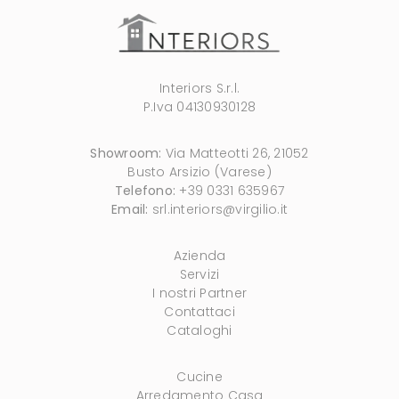
Interiors S.r.l.
P.Iva 04130930128
Showroom:
Via Matteotti 26, 21052
Busto Arsizio (Varese)
Telefono:
+39 0331 635967
Email:
srl.interiors@virgilio.it
Azienda
Servizi
I nostri Partner
Contattaci
Cataloghi
Cucine
Arredamento Casa