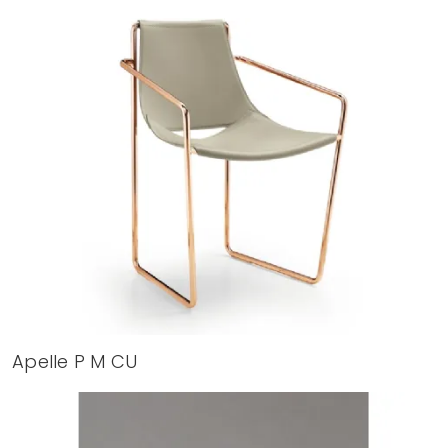
Apelle P M CU