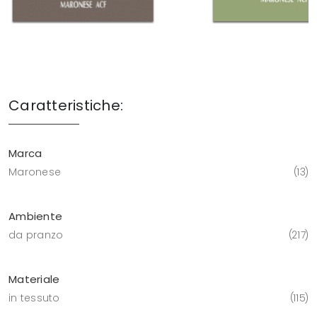
Caratteristiche:
Marca
Maronese
13
Ambiente
da pranzo
217
Materiale
in tessuto
115