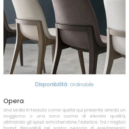
Disponibilità:
Ordinabile
Opera
Una sedia in tessuto come quella qui presente arreda un
soggiorno o una zona cucina di elevata qualità,
ultimando gli spazi arricchendone l'estetica. Tra i migliori
brand disponibili nel nostro negozio di Arredamento