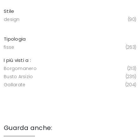
Stile
design
90
Tipologia
fisse
263
I più visti a :
Borgomanero
213
Busto Arsizio
235
Gallarate
204
Guarda anche: