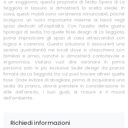
o un soggiorno, questa proposta di Sedia Opera di La
Seggiola in tessuto si dimostrerà la scelta ideale. In
casa, questi mobili sono veramente irrinunciabili, poiché
svolgono un ruolo importante insieme ai tavoli negli
spazi dedicati all'ospitalità. Con l’ausilio della giusta
tipologia di sedia, tra quelle fisse design di La Seggiola,
potrai impreziosire gli spazi di casa attrezzandoli con
logica e coerenza. Questa soluzione ti assicurerà una
serena quotidianità nei locali dove si chiacchiera con
familiari e amici, nonché si dimostrerà confortevole e
ergonomica. Visitarci vuol dire visionare in prima
persona solo le più esclusive Sedie design da pranzo
firmate da La Seggiola, tra cui puoi trovare altresì quelle
fisse. Onde evitare di sbagliare, prima di acquistare una
sedia da pranzo, dovrai prendere in considerazione lo
stile dell'arredo, i tuoi gusti, le misure e il mood
dell'ambiente.
Richiedi informazioni