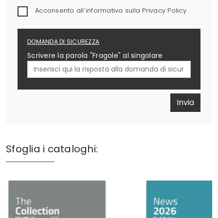
Acconsento all'informativa sulla
Privacy Policy
DOMANDA DI SICUREZZA
Scrivere la parola "Fragole" al singolare
Invia
Sfoglia i cataloghi: