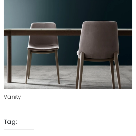
Vanity
Tag: