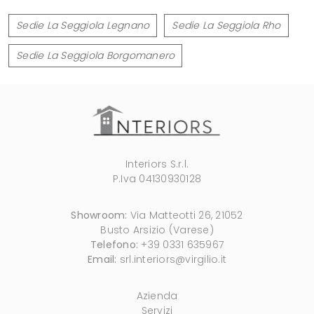
Sedie La Seggiola Legnano
Sedie La Seggiola Rho
Sedie La Seggiola Borgomanero
Interiors S.r.l.
P.Iva 04130930128
Showroom:
Via Matteotti 26, 21052
Busto Arsizio (Varese)
Telefono:
+39 0331 635967
Email:
srl.interiors@virgilio.it
Azienda
Servizi