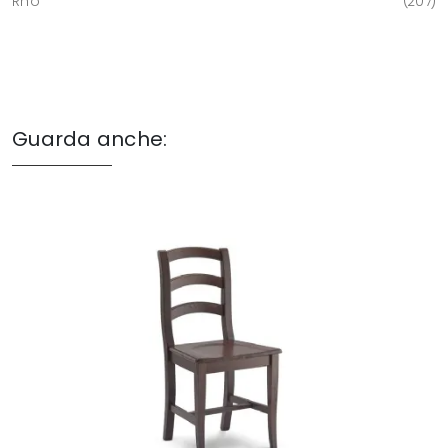
Rho
207
Guarda anche: