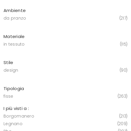
Ambiente
da pranzo
217
Materiale
in tessuto
115
Stile
design
90
Tipologia
fisse
263
I più visti a :
Borgomanero
213
Legnano
209