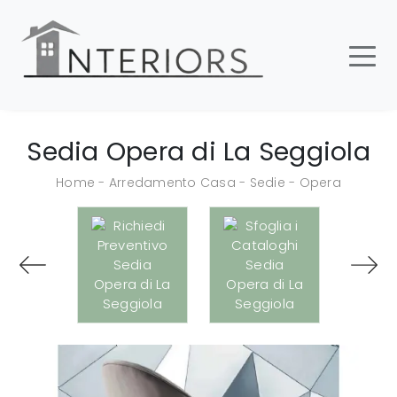
Sedia Opera di La Seggiola
Home
-
Arredamento Casa
-
Sedie
-
Opera