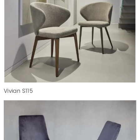
Vivian S115