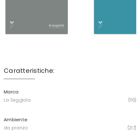
Caratteristiche:
Marca
La Seggiola
116
Ambiente
da pranzo
217