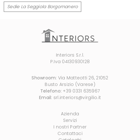
Sedie La Seggiola Borgomanero
Interiors S.r.l.
P.Iva 04130930128
Showroom:
Via Matteotti 26, 21052
Busto Arsizio (Varese)
Telefono:
+39 0331 635967
Email:
srl.interiors@virgilio.it
Azienda
Servizi
I nostri Partner
Contattaci
Cataloghi