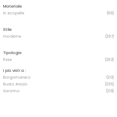
Materiale
in ecopelle
66
Stile
moderne
297
Tipologia
fisse
263
I più visti a :
Borgomanero
213
Busto Arsizio
235
Saronno
219