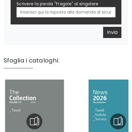
Scrivere la parola "Fragole" al singolare
Invia
Sfoglia i cataloghi: