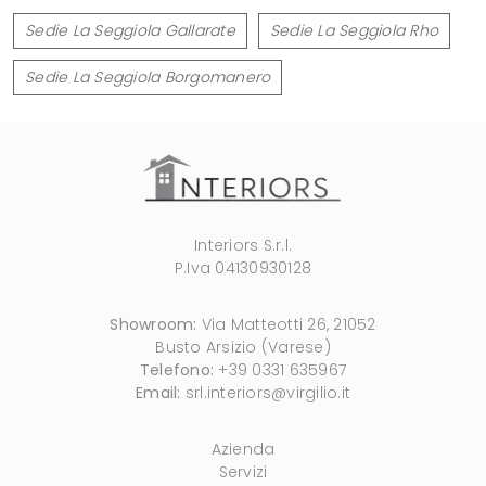
Sedie La Seggiola Gallarate
Sedie La Seggiola Rho
Sedie La Seggiola Borgomanero
Interiors S.r.l.
P.Iva 04130930128
Showroom:
Via Matteotti 26, 21052
Busto Arsizio (Varese)
Telefono:
+39 0331 635967
Email:
srl.interiors@virgilio.it
Azienda
Servizi