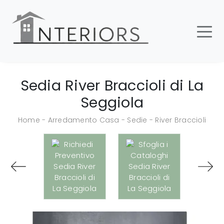
Sedia River Braccioli di La
Seggiola
Home
-
Arredamento Casa
-
Sedie
-
River Braccioli