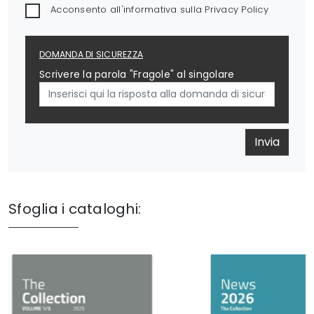
Acconsento all'informativa sulla
Privacy Policy
DOMANDA DI SICUREZZA
Scrivere la parola "Fragole" al singolare
Invia
Sfoglia i cataloghi: