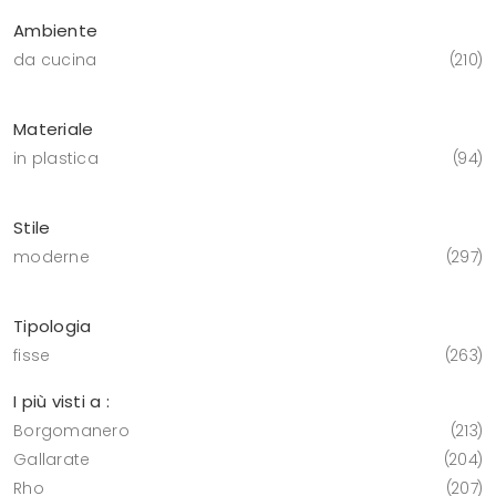
Ambiente
da cucina
210
Materiale
in plastica
94
Stile
moderne
297
Tipologia
fisse
263
I più visti a :
Borgomanero
213
Gallarate
204
Rho
207