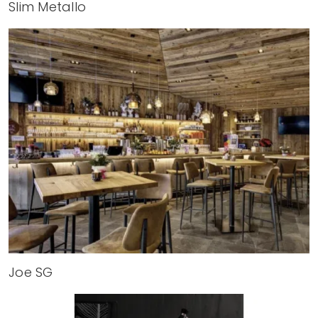
Slim Metallo
Joe SG