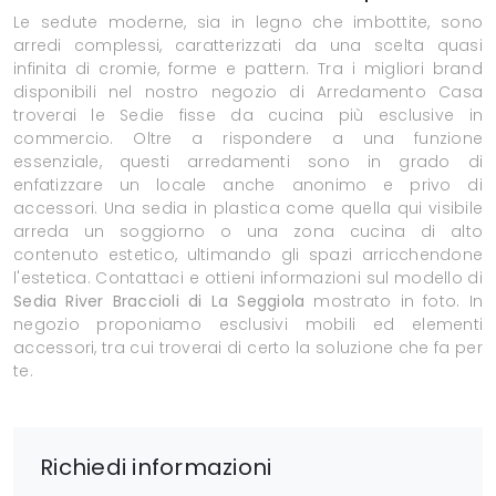
Le sedute moderne, sia in legno che imbottite, sono
arredi complessi, caratterizzati da una scelta quasi
infinita di cromie, forme e pattern. Tra i migliori brand
disponibili nel nostro negozio di Arredamento Casa
troverai le Sedie fisse da cucina più esclusive in
commercio. Oltre a rispondere a una funzione
essenziale, questi arredamenti sono in grado di
enfatizzare un locale anche anonimo e privo di
accessori. Una sedia in plastica come quella qui visibile
arreda un soggiorno o una zona cucina di alto
contenuto estetico, ultimando gli spazi arricchendone
l'estetica. Contattaci e ottieni informazioni sul modello di
Sedia River Braccioli di La Seggiola
mostrato in foto. In
negozio proponiamo esclusivi mobili ed elementi
accessori, tra cui troverai di certo la soluzione che fa per
te.
Richiedi informazioni