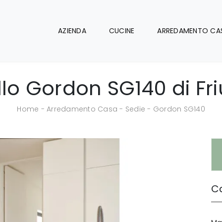
AZIENDA
CUCINE
ARREDAMENTO CA
lo Gordon SG140 di Fri
Home
-
Arredamento Casa
-
Sedie
-
Gordon SG140
Ca