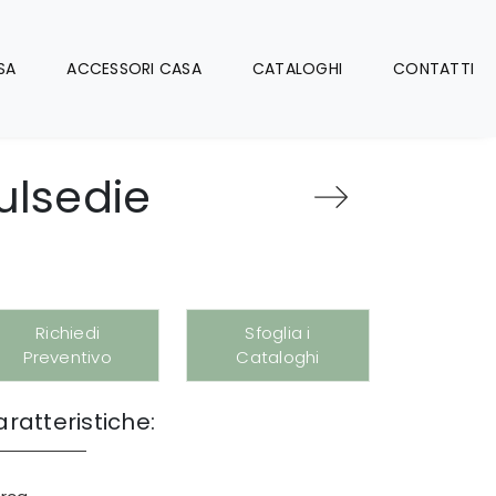
SA
ACCESSORI CASA
CATALOGHI
CONTATTI
ulsedie
Richiedi
Sfoglia i
Preventivo
Cataloghi
ratteristiche: