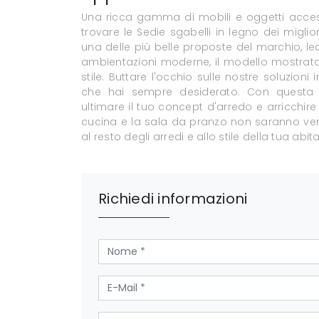
Una ricca gamma di mobili e oggetti access
trovare le Sedie sgabelli in legno dei miglio
una delle più belle proposte del marchio, le
ambientazioni moderne, il modello mostrato i
stile. Buttare l'occhio sulle nostre soluzion
che hai sempre desiderato. Con questa s
ultimare il tuo concept d'arredo e arricchir
cucina e la sala da pranzo non saranno ve
al resto degli arredi e allo stile della tua abit
Richiedi informazioni