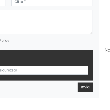
Policy
Na
Invia