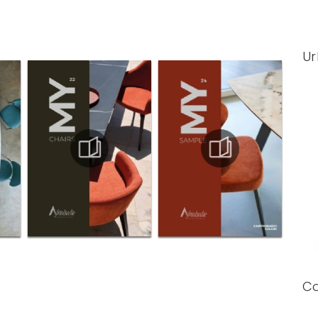
Ur
Co