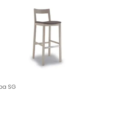
ba SG