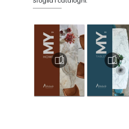
Sfoglia i cataloghi: