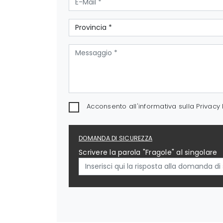
Acconsento all'informativa sulla
Privacy 
DOMANDA DI SICUREZZA
Scrivere la parola "Fragole" al singolare