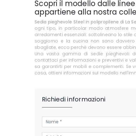
Scopri il modello dalle line
appartiene alla nostra colle
Sedia pieghevole Steel in polipropilene di La S
ogni tipo, in particolar modo atmosfere m
arredamenti essenziali: sottolineano lo stile
soggiorno e la cucina non sono davvero a
sbagliate, ecco perché devono essere abbinat
Una vasta gamma di sedie pieghevoli da
contattaci per informazioni e preventivi e val
sa garantirti per mobili e complementi. Se v
casa, ottieni informazioni sul modello nell'
Richiedi informazioni