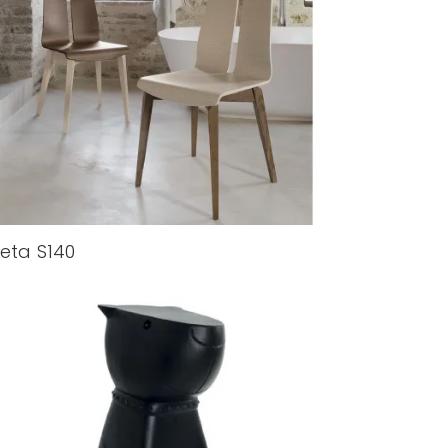
eta S140