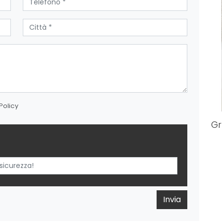
Policy
Gr
Invia