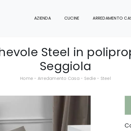
AZIENDA
CUCINE
ARREDAMENTO CA
evole Steel in polipro
Seggiola
Home
-
Arredamento Casa
-
Sedie
-
Steel
Ca