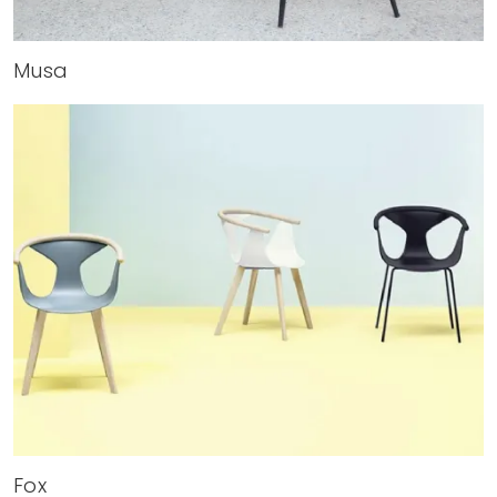
Musa
Fox