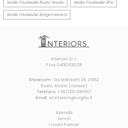
Sedie Friulsedie Busto Arsizio
Sedie Friulsedie Rho
Sedie Friulsedie Borgomanero
Interiors S.r.l.
P.Iva 04130930128
Showroom:
Via Matteotti 26, 21052
Busto Arsizio (Varese)
Telefono:
+39 0331 635967
Email:
srl.interiors@virgilio.it
Azienda
Servizi
I nostri Partner