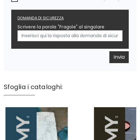
DOMANDA DI SICUREZZA
Scrivere la parola "Fragole" al singolare
Invia
Sfoglia i cataloghi: