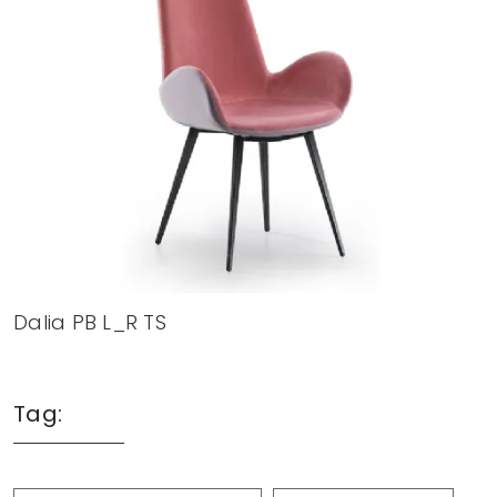
Dalia PB L_R TS
Tag: