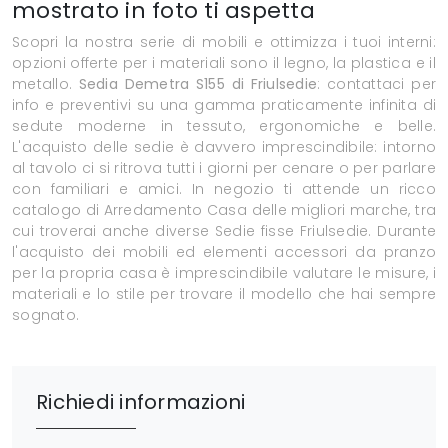
mostrato in foto ti aspetta
Scopri la nostra serie di mobili e ottimizza i tuoi interni:
opzioni offerte per i materiali sono il legno, la plastica e il
metallo.
Sedia Demetra S155 di Friulsedie
: contattaci per
info e preventivi su una gamma praticamente infinita di
sedute moderne in tessuto, ergonomiche e belle.
L'acquisto delle sedie è davvero imprescindibile: intorno
al tavolo ci si ritrova tutti i giorni per cenare o per parlare
con familiari e amici. In negozio ti attende un ricco
catalogo di Arredamento Casa delle migliori marche, tra
cui troverai anche diverse Sedie fisse Friulsedie. Durante
l'acquisto dei mobili ed elementi accessori da pranzo
per la propria casa è imprescindibile valutare le misure, i
materiali e lo stile per trovare il modello che hai sempre
sognato.
Richiedi informazioni