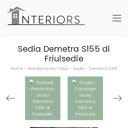
Sedia Demetra S155 di
Friulsedie
Home
-
Arredamento Casa
-
Sedie
-
Demetra S155