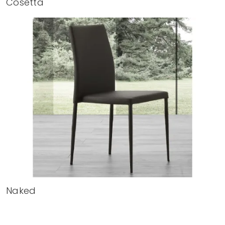
Cosetta
Naked