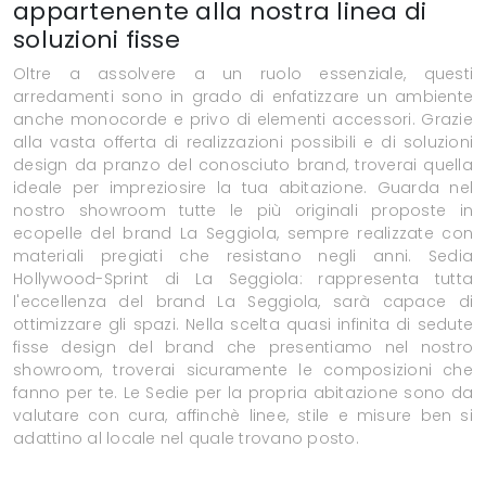
appartenente alla nostra linea di
soluzioni fisse
Oltre a assolvere a un ruolo essenziale, questi
arredamenti sono in grado di enfatizzare un ambiente
anche monocorde e privo di elementi accessori. Grazie
alla vasta offerta di realizzazioni possibili e di soluzioni
design da pranzo del conosciuto brand, troverai quella
ideale per impreziosire la tua abitazione. Guarda nel
nostro showroom tutte le più originali proposte in
ecopelle del brand La Seggiola, sempre realizzate con
materiali pregiati che resistano negli anni. Sedia
Hollywood-Sprint di La Seggiola: rappresenta tutta
l'eccellenza del brand La Seggiola, sarà capace di
ottimizzare gli spazi. Nella scelta quasi infinita di sedute
fisse design del brand che presentiamo nel nostro
showroom, troverai sicuramente le composizioni che
fanno per te. Le Sedie per la propria abitazione sono da
valutare con cura, affinchè linee, stile e misure ben si
adattino al locale nel quale trovano posto.