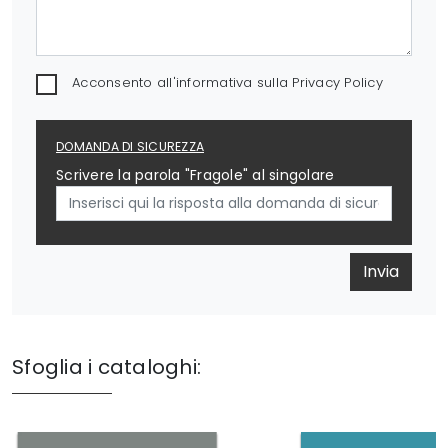
Acconsento all'informativa sulla
Privacy Policy
DOMANDA DI SICUREZZA
Scrivere la parola "Fragole" al singolare
Invia
Sfoglia i cataloghi: