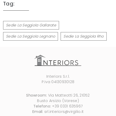
Tag:
Sedie La Seggiola Gallarate
Sedie La Seggiola Legnano
Sedie La Seggiola Rho
Interiors S.r.l.
P.Iva 04130930128
Showroom:
Via Matteotti 26, 21052
Busto Arsizio (Varese)
Telefono:
+39 0331 635967
Email:
srl.interiors@virgilio.it