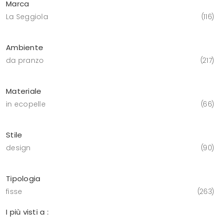
Marca
La Seggiola
116
Ambiente
da pranzo
217
Materiale
in ecopelle
66
Stile
design
90
Tipologia
fisse
263
I più visti a :