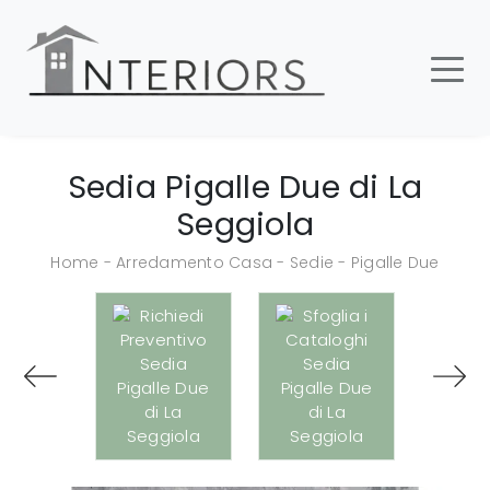
Sedia Pigalle Due di La
Seggiola
Home
-
Arredamento Casa
-
Sedie
-
Pigalle Due