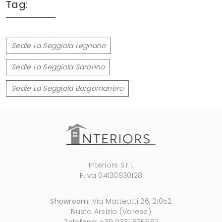
Tag:
Sedie La Seggiola Legnano
Sedie La Seggiola Saronno
Sedie La Seggiola Borgomanero
Interiors S.r.l.
P.Iva 04130930128
Showroom:
Via Matteotti 26, 21052
Busto Arsizio (Varese)
Telefono:
+39 0331 635967