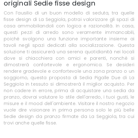
originali Sedie fisse design
Con l’ausilio di un buon modello di seduta, tra quelle
fisse design di La Seggiola, potrai valorizzare gli spazi di
casa ammobiliandoli con logica e razionalità. In casa,
questi pezzi di arredo sono veramente immancabili,
poiché svolgono una funzione importante insieme ai
tavoli negli spazi dedicati alla socializzazione. Questa
soluzione ti assicurerà una serena quotidianità nei locali
dove si chiacchiera con amici e parenti, nonché si
dimostrerà confortevole e ergonomica. Se desideri
rendere gradevole e confortevole una zona pranzo o un
soggiorno, questa proposta di Sedia Pigalle Due di La
Seggiola in tessuto si dimostrerà il miglior acquisto. Per
non cadere in errore, prima di acquistare una sedia da
pranzo, dovrai valutare lo stile dell'arredo, i tuoi gusti, le
misure e il mood dell'ambiente. Visitare il nostro negozio
vuole dire visionare in prima persona solo le più belle
Sedie design da pranzo firmate da La Seggiola, tra cui
trovi anche quelle fisse.