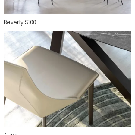
Beverly S100
Aura