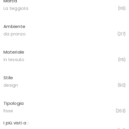
Marca
La Seggiola
116
Ambiente
da pranzo
217
Materiale
in tessuto
115
Stile
design
90
Tipologia
fisse
263
I più visti a :