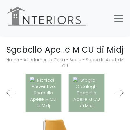
Sgabello Apelle M CU di Midj
Home
-
Arredamento Casa
-
Sedie
-
Sgabello Apelle M
CU