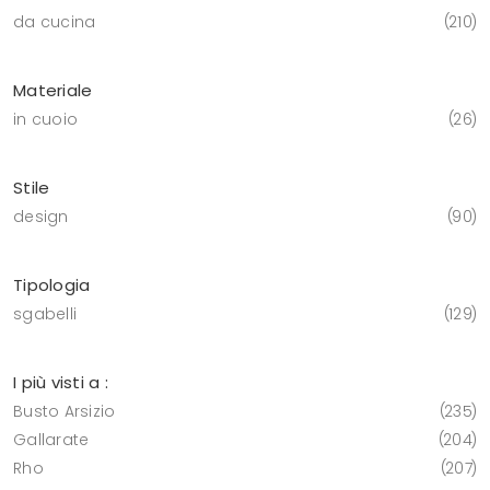
da cucina
210
Materiale
in cuoio
26
Stile
design
90
Tipologia
sgabelli
129
I più visti a :
Busto Arsizio
235
Gallarate
204
Rho
207