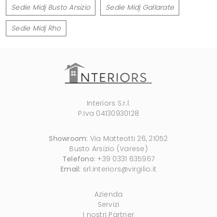
Sedie Midj Busto Arsizio
Sedie Midj Gallarate
Sedie Midj Rho
Interiors S.r.l.
P.Iva 04130930128
Showroom:
Via Matteotti 26, 21052
Busto Arsizio (Varese)
Telefono:
+39 0331 635967
Email:
srl.interiors@virgilio.it
Azienda
Servizi
I nostri Partner