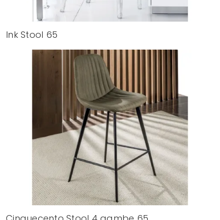
Ink Stool 65
Cinquecento Stool 4 gambe 65