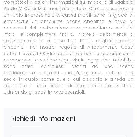
Contattaci e ottieni informazioni sul modello di
Sgabello
Apelle M CU di Midj
mostrato in foto. Oltre a assolvere a
un ruolo imprescindibile, questi mobili sono in grado di
enfatizzare un ambiente anche anonimo e privo di
accessori. Nel nostro showroom presentiamo esclusivi
mobili e complementi, tra cui troverai certamente la
soluzione che fa al caso tuo. Tra le migliori marche
disponibili nel nostro negozio di Arredamento Casa
potrai trovare le Sedie sgabelli da cucina più originali in
commercio. Le sedie design, sia in legno che imbottite,
sono arredi complessi, definiti da una scelta
praticamente infinita di tonalità, forme e pattern. Una
sedia in cuoio come quella qui disponibile arreda un
soggiorno o una cucina di alto contenuto estetico,
ultimando gli spazi impreziosendoli.
Richiedi informazioni