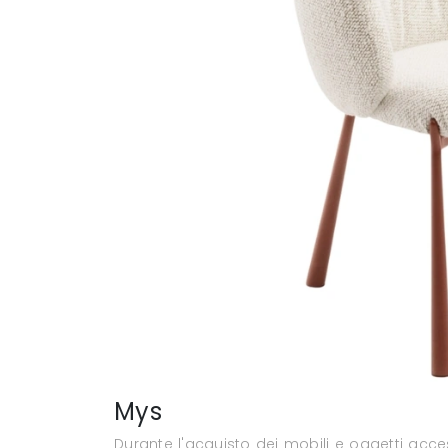
Mys
Durante l'acquisto dei mobili e oggetti acce