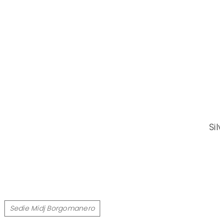
Si
Sedie Midj Borgomanero