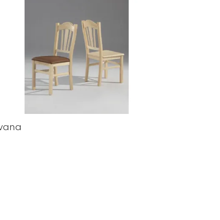
lvana