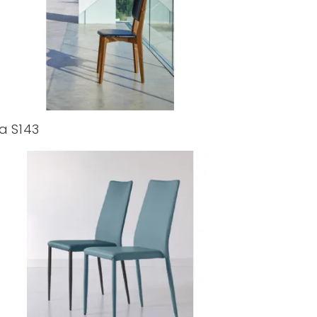
a S143