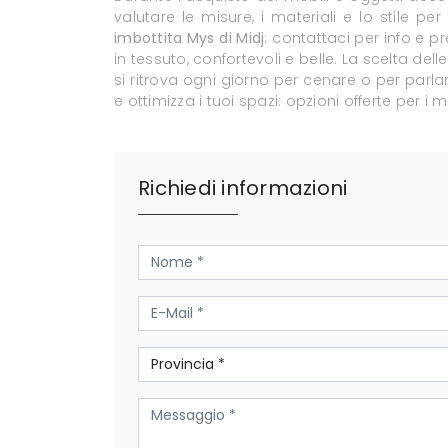
valutare le misure, i materiali e lo stile p
imbottita Mys di Midj
: contattaci per info e 
in tessuto, confortevoli e belle. La scelta del
si ritrova ogni giorno per cenare o per parlar
e ottimizza i tuoi spazi: opzioni offerte per i m
Richiedi informazioni