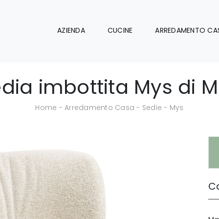
AZIENDA
CUCINE
ARREDAMENTO CA
dia imbottita Mys di M
Home
-
Arredamento Casa
-
Sedie
-
Mys
Ca