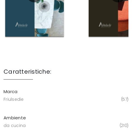
Caratteristiche:
Marca
Friulsedie
57
Ambiente
da cucina
210