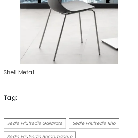
Shell Metal
Tag:
Sedie Friulsedie Gallarate
Sedie Friulsedie Rho
Sedie Friulsedie Borgomanero