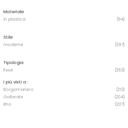
Materiale
in plastica
94
Stile
moderne
297
Tipologia
fisse
263
I più visti a :
Borgomanero
213
Gallarate
204
Rho
207