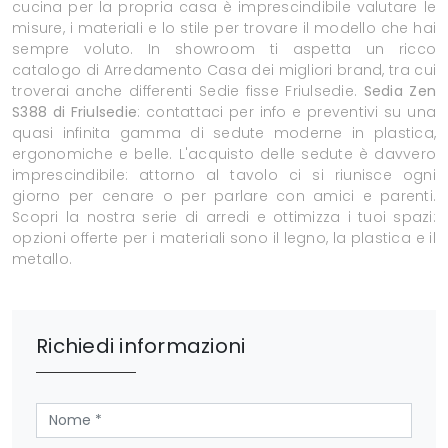
cucina per la propria casa è imprescindibile valutare le
misure, i materiali e lo stile per trovare il modello che hai
sempre voluto. In showroom ti aspetta un ricco
catalogo di Arredamento Casa dei migliori brand, tra cui
troverai anche differenti Sedie fisse Friulsedie.
Sedia Zen
S388 di Friulsedie
: contattaci per info e preventivi su una
quasi infinita gamma di sedute moderne in plastica,
ergonomiche e belle. L'acquisto delle sedute è davvero
imprescindibile: attorno al tavolo ci si riunisce ogni
giorno per cenare o per parlare con amici e parenti.
Scopri la nostra serie di arredi e ottimizza i tuoi spazi:
opzioni offerte per i materiali sono il legno, la plastica e il
metallo.
Richiedi informazioni