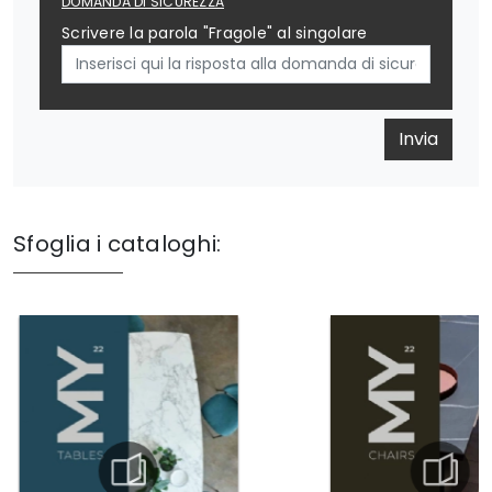
DOMANDA DI SICUREZZA
Scrivere la parola "Fragole" al singolare
Invia
Sfoglia i cataloghi: