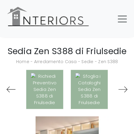
Sedia Zen S388 di Friulsedie
Home
-
Arredamento Casa
-
Sedie
-
Zen S388