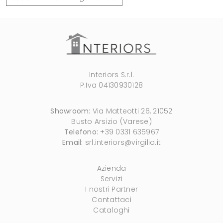
Interiors S.r.l.
P.Iva 04130930128
Showroom:
Via Matteotti 26, 21052
Busto Arsizio (Varese)
Telefono:
+39 0331 635967
Email:
srl.interiors@virgilio.it
Azienda
Servizi
I nostri Partner
Contattaci
Cataloghi