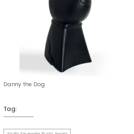
Danny the Dog
Tag:
Sedie Friulsedie Busto Arsizio