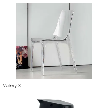
Valery S