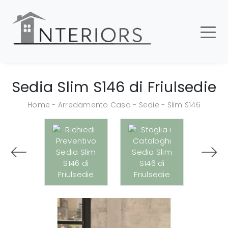
Sedia Slim S146 di Friulsedie
Home
-
Arredamento Casa
-
Sedie
-
Slim S146