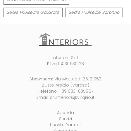
Sedie Friulsedie Gallarate
Sedie Friulsedie Saronno
Interiors S.r.l.
P.Iva 04130930128
Showroom:
Via Matteotti 26, 21052
Busto Arsizio (Varese)
Telefono:
+39 0331 635967
Email:
srl.interiors@virgilio.it
Azienda
Servizi
I nostri Partner
Contattaci