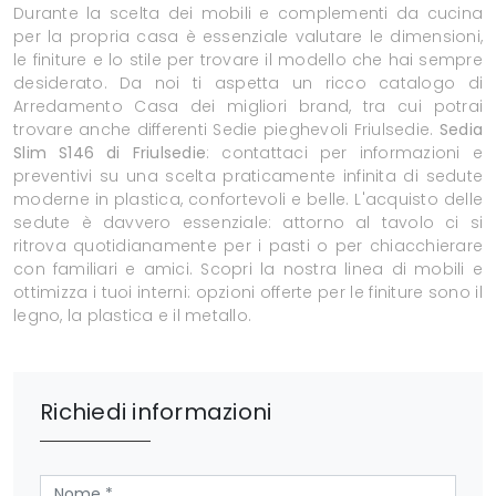
Durante la scelta dei mobili e complementi da cucina
per la propria casa è essenziale valutare le dimensioni,
le finiture e lo stile per trovare il modello che hai sempre
desiderato. Da noi ti aspetta un ricco catalogo di
Arredamento Casa dei migliori brand, tra cui potrai
trovare anche differenti Sedie pieghevoli Friulsedie.
Sedia
Slim S146 di Friulsedie
: contattaci per informazioni e
preventivi su una scelta praticamente infinita di sedute
moderne in plastica, confortevoli e belle. L'acquisto delle
sedute è davvero essenziale: attorno al tavolo ci si
ritrova quotidianamente per i pasti o per chiacchierare
con familiari e amici. Scopri la nostra linea di mobili e
ottimizza i tuoi interni: opzioni offerte per le finiture sono il
legno, la plastica e il metallo.
Richiedi informazioni