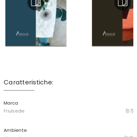
Caratteristiche:
Marca
Friulsedie
57
Ambiente