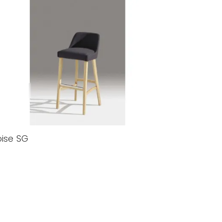
oise SG