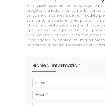
Con questa soluzione comoda, ergonomica 
progetto d'arredo e arricchire la stanza d
arricchire atmosfere moderne, il modello pres
stile. La zona cucina e l'area pranzo non s
abbinare al resto degli arredi e allo stile d
opta per una tra le più esclusive proposte 
ricco catalogo di mobili e complementi ti 
Sedie sgabelli in plastica dei migliori brand
permetterà di trovare il modello da cucina 
Richiedi informazioni