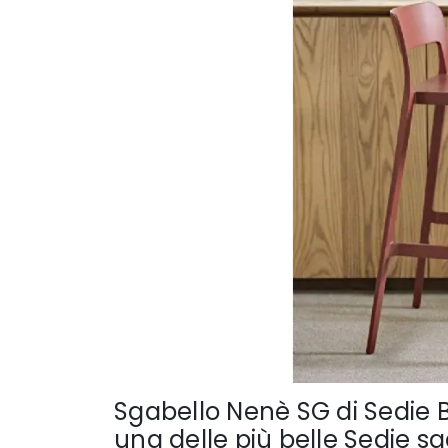
Sgabello Nenè SG di Sedie Br
una delle più belle Sedie s