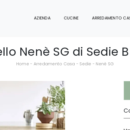
AZIENDA
CUCINE
ARREDAMENTO CA
llo Nenè SG di Sedie B
Home
-
Arredamento Casa
-
Sedie
-
Nenè SG
Ca