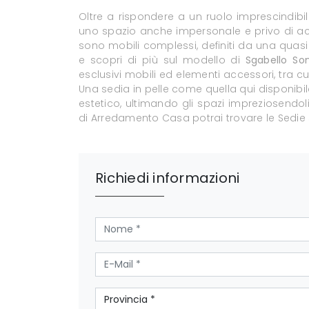
Oltre a rispondere a un ruolo imprescindibil
uno spazio anche impersonale e privo di acc
sono mobili complessi, definiti da una quasi 
e scopri di più sul modello di
Sgabello Son
esclusivi mobili ed elementi accessori, tra c
Una sedia in pelle come quella qui disponibi
estetico, ultimando gli spazi impreziosendoli
di Arredamento Casa potrai trovare le Sedie 
Richiedi informazioni