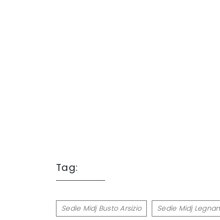
Tag:
Sedie Midj Busto Arsizio
Sedie Midj Legna