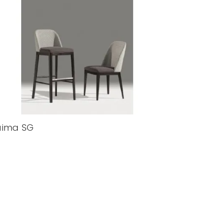
aima SG