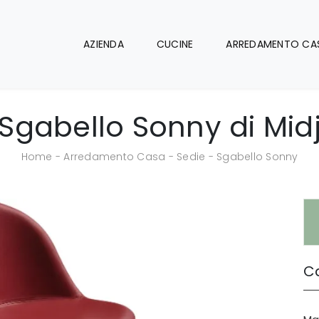
AZIENDA
CUCINE
ARREDAMENTO CA
Sgabello Sonny di Mid
Home
-
Arredamento Casa
-
Sedie
-
Sgabello Sonny
Ca