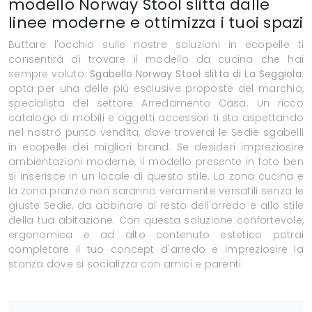
modello Norway Stool slitta dalle
linee moderne e ottimizza i tuoi spazi
Buttare l'occhio sulle nostre soluzioni in ecopelle ti
consentirà di trovare il modello da cucina che hai
sempre voluto.
Sgabello Norway Stool slitta di La Seggiola
:
opta per una delle più esclusive proposte del marchio,
specialista del settore Arredamento Casa. Un ricco
catalogo di mobili e oggetti accessori ti sta aspettando
nel nostro punto vendita, dove troverai le Sedie sgabelli
in ecopelle dei migliori brand. Se desideri impreziosire
ambientazioni moderne, il modello presente in foto ben
si inserisce in un locale di questo stile. La zona cucina e
la zona pranzo non saranno veramente versatili senza le
giuste Sedie, da abbinare al resto dell'arredo e allo stile
della tua abitazione. Con questa soluzione confortevole,
ergonomica e ad alto contenuto estetico potrai
completare il tuo concept d'arredo e impreziosire la
stanza dove si socializza con amici e parenti.