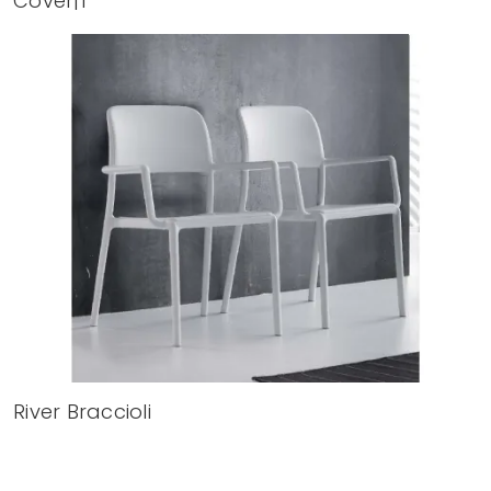
Cover|1
River Braccioli