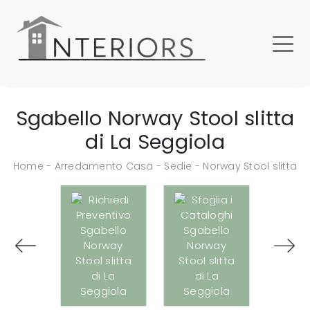
Sgabello Norway Stool slitta
di La Seggiola
Home
-
Arredamento Casa
-
Sedie
-
Norway Stool slitta