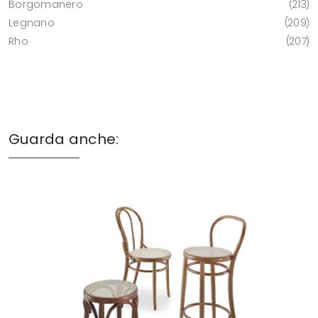
Borgomanero
213
Legnano
209
Rho
207
Guarda anche: