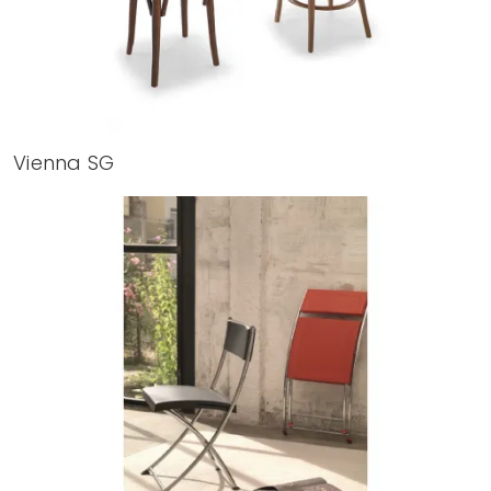
Vienna SG