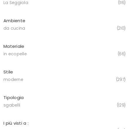
La Seggiola
116
Ambiente
da cucina
210
Materiale
in ecopelle
66
Stile
moderne
297
Tipologia
sgabelli
129
I più visti a :