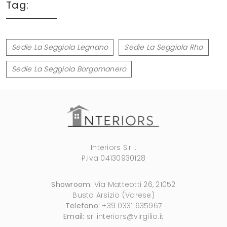
Tag:
Sedie La Seggiola Legnano
Sedie La Seggiola Rho
Sedie La Seggiola Borgomanero
Interiors S.r.l.
P.Iva 04130930128
Showroom:
Via Matteotti 26, 21052
Busto Arsizio (Varese)
Telefono:
+39 0331 635967
Email:
srl.interiors@virgilio.it