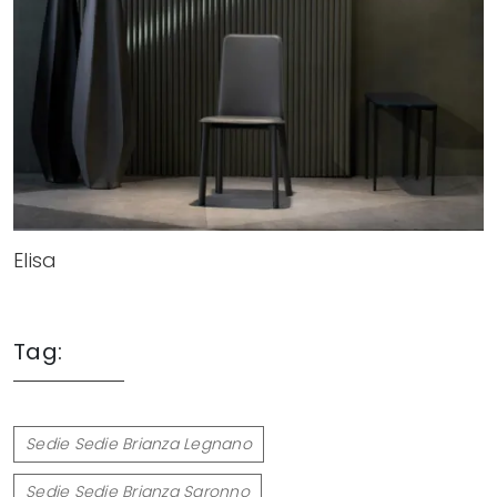
Elisa
Tag:
Sedie Sedie Brianza Legnano
Sedie Sedie Brianza Saronno