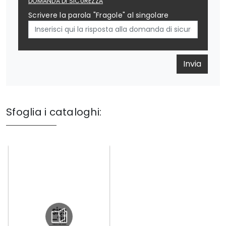
DOMANDA DI SICUREZZA
Scrivere la parola "Fragole" al singolare
Invia
Sfoglia i cataloghi: