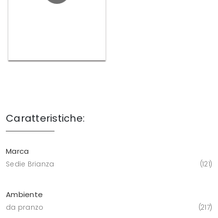
Caratteristiche:
Marca
Sedie Brianza
121
Ambiente
da pranzo
217