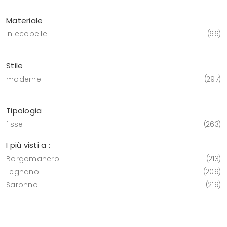
Materiale
in ecopelle
66
Stile
moderne
297
Tipologia
fisse
263
I più visti a :
Borgomanero
213
Legnano
209
Saronno
219