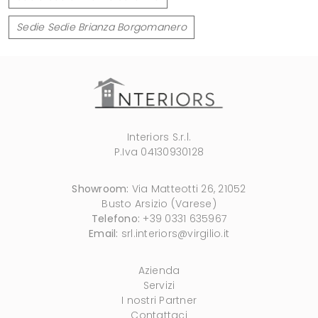
Sedie Sedie Brianza Borgomanero
Interiors S.r.l.
P.Iva 04130930128
Showroom:
Via Matteotti 26, 21052
Busto Arsizio (Varese)
Telefono:
+39 0331 635967
Email:
srl.interiors@virgilio.it
Azienda
Servizi
I nostri Partner
Contattaci