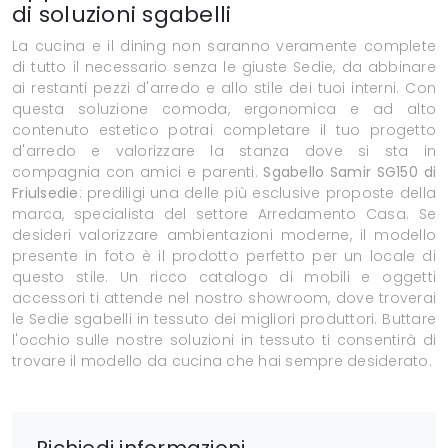
di soluzioni sgabelli
La cucina e il dining non saranno veramente complete
di tutto il necessario senza le giuste Sedie, da abbinare
ai restanti pezzi d'arredo e allo stile dei tuoi interni. Con
questa soluzione comoda, ergonomica e ad alto
contenuto estetico potrai completare il tuo progetto
d'arredo e valorizzare la stanza dove si sta in
compagnia con amici e parenti.
Sgabello Samir SG150 di
Friulsedie
: prediligi una delle più esclusive proposte della
marca, specialista del settore Arredamento Casa. Se
desideri valorizzare ambientazioni moderne, il modello
presente in foto è il prodotto perfetto per un locale di
questo stile. Un ricco catalogo di mobili e oggetti
accessori ti attende nel nostro showroom, dove troverai
le Sedie sgabelli in tessuto dei migliori produttori. Buttare
l'occhio sulle nostre soluzioni in tessuto ti consentirà di
trovare il modello da cucina che hai sempre desiderato.