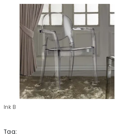
Ink B
Tag: