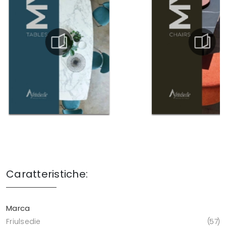
Caratteristiche:
Marca
Friulsedie
57