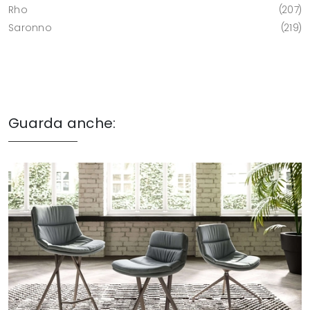
Rho
207
Saronno
219
Guarda anche: