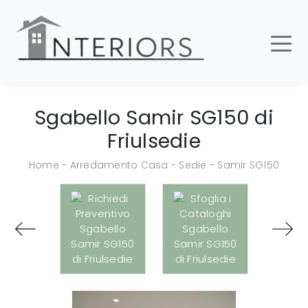
Sgabello Samir SG150 di
Friulsedie
Home
-
Arredamento Casa
-
Sedie
-
Samir SG150