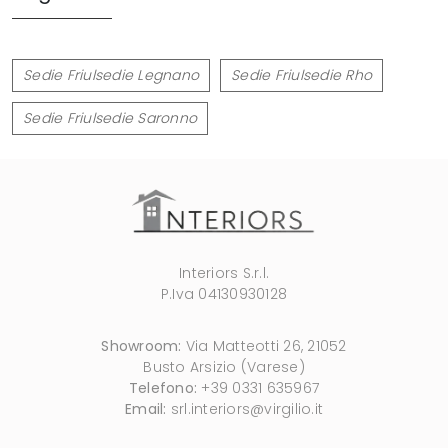
Sedie Friulsedie Legnano
Sedie Friulsedie Rho
Sedie Friulsedie Saronno
Interiors S.r.l.
P.Iva 04130930128
Showroom:
Via Matteotti 26, 21052
Busto Arsizio (Varese)
Telefono:
+39 0331 635967
Email:
srl.interiors@virgilio.it