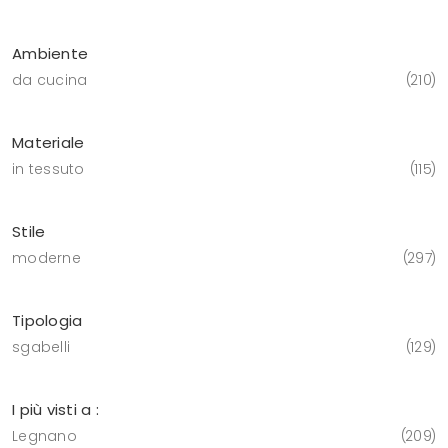
Ambiente
da cucina
210
Materiale
in tessuto
115
Stile
moderne
297
Tipologia
sgabelli
129
I più visti a :
Legnano
209