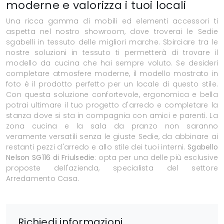
moderne e valorizza i tuoi locali
Una ricca gamma di mobili ed elementi accessori ti
aspetta nel nostro showroom, dove troverai le Sedie
sgabelli in tessuto delle migliori marche. Sbirciare tra le
nostre soluzioni in tessuto ti permetterà di trovare il
modello da cucina che hai sempre voluto. Se desideri
completare atmosfere moderne, il modello mostrato in
foto è il prodotto perfetto per un locale di questo stile.
Con questa soluzione confortevole, ergonomica e bella
potrai ultimare il tuo progetto d'arredo e completare la
stanza dove si sta in compagnia con amici e parenti. La
zona cucina e la sala da pranzo non saranno
veramente versatili senza le giuste Sedie, da abbinare ai
restanti pezzi d'arredo e allo stile dei tuoi interni.
Sgabello
Nelson SG116 di Friulsedie
: opta per una delle più esclusive
proposte dell'azienda, specialista del settore
Arredamento Casa.
Richiedi informazioni