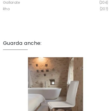
Gallarate
204
Rho
207
Guarda anche: