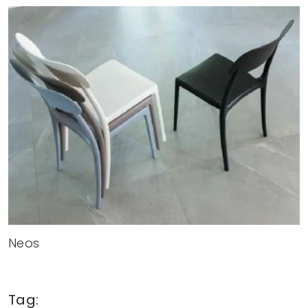
Neos
Tag: