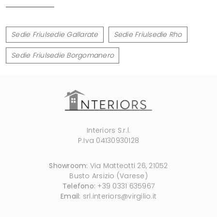
Sedie Friulsedie Gallarate
Sedie Friulsedie Rho
Sedie Friulsedie Borgomanero
Interiors S.r.l.
P.Iva 04130930128
Showroom:
Via Matteotti 26, 21052
Busto Arsizio (Varese)
Telefono:
+39 0331 635967
Email:
srl.interiors@virgilio.it