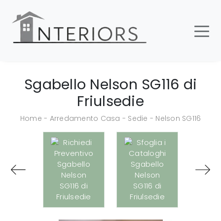
Sgabello Nelson SG116 di
Friulsedie
Home
-
Arredamento Casa
-
Sedie
-
Nelson SG116