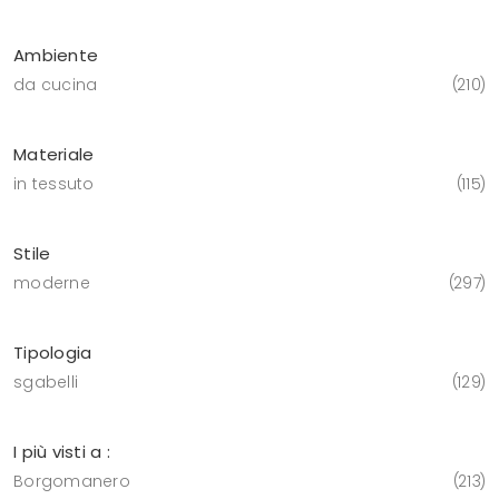
Ambiente
da cucina
210
Materiale
in tessuto
115
Stile
moderne
297
Tipologia
sgabelli
129
I più visti a :
Borgomanero
213