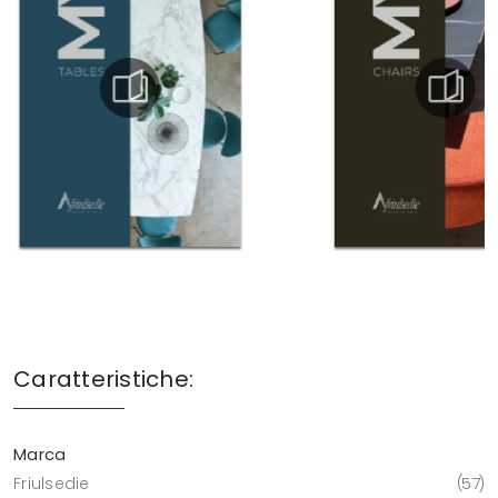
Caratteristiche:
Marca
Friulsedie
57