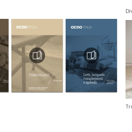
Di
Tr