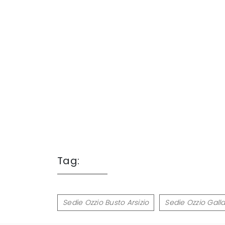
Tag:
Sedie Ozzio Busto Arsizio
Sedie Ozzio Gall