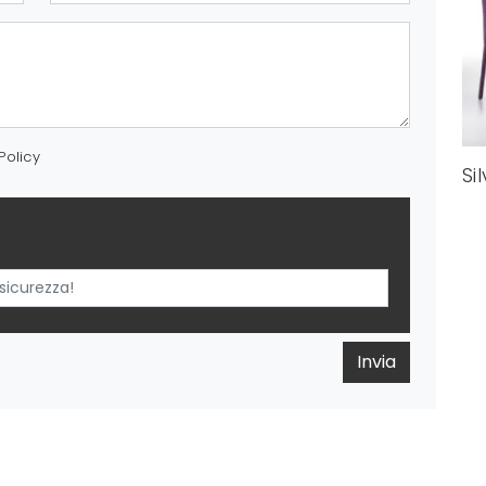
Policy
Si
Invia