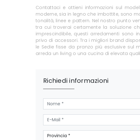
Contattaci e ottieni informazioni sul mode
moderne, sia in legno che imbottite, sono mo
tonalità, linee e pattern. Nel nostro punto v
tra cui troverai certamente la soluzione c
imprescindibile, questi arredamenti sono 
privo di accessori. Tra i migliori brand disp
le Sedie fisse da pranzo più esclusive sul 
arreda un living o una cucina di elevata quali
Richiedi informazioni