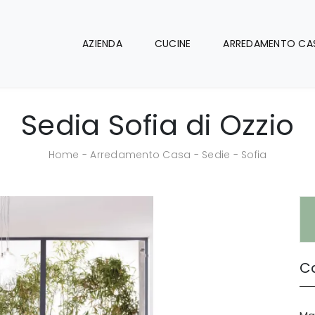
AZIENDA
CUCINE
ARREDAMENTO CA
Sedia Sofia di Ozzio
Home
-
Arredamento Casa
-
Sedie
-
Sofia
Ca