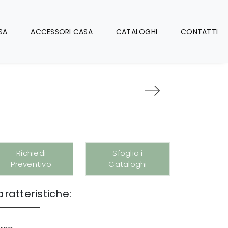
SA
ACCESSORI CASA
CATALOGHI
CONTATTI
Richiedi
Sfoglia i
Preventivo
Cataloghi
ratteristiche: