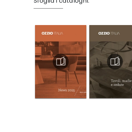
Sfoglia i cataloghi: