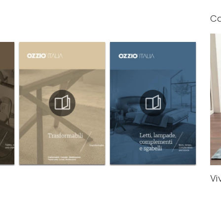
Ca
Vi