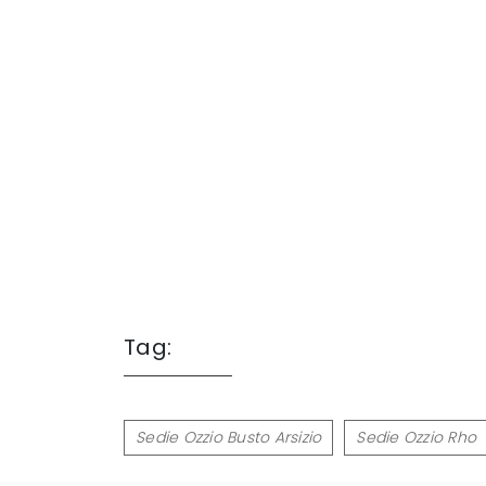
Tag:
Sedie Ozzio Busto Arsizio
Sedie Ozzio Rho