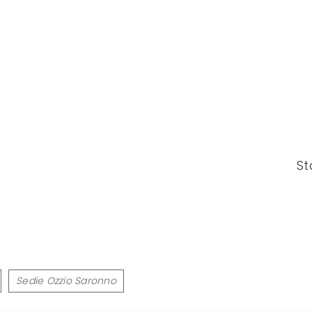
St
Sedie Ozzio Saronno