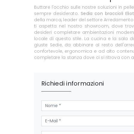
Buttare l'occhio sulle nostre soluzioni in pel
sempre desiderato.
Sedia con braccioli Elio
della marca, leader del settore Arredamento
ti aspetta nel nostro showroom, dove trover
desideri completare ambientazioni moderne,
locale di questo stile. La cucina e la sal
giuste Sedie, da abbinare al resto dell'arr
confortevole, ergonomica e ad alto contenut
completare la stanza dove ci si ritrova con a
Richiedi informazioni