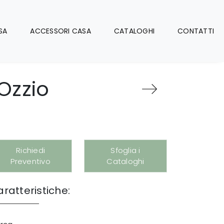
SA
ACCESSORI CASA
CATALOGHI
CONTATTI
 Ozzio
Richiedi
Sfoglia i
Preventivo
Cataloghi
ratteristiche: