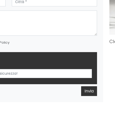
Cl
Policy
Invia