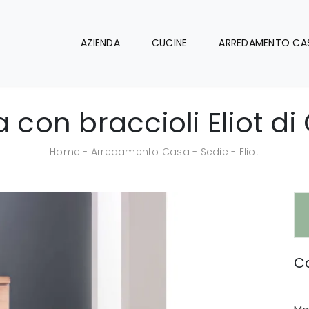
AZIENDA
CUCINE
ARREDAMENTO CA
 con braccioli Eliot di
Home
-
Arredamento Casa
-
Sedie
-
Eliot
Ca