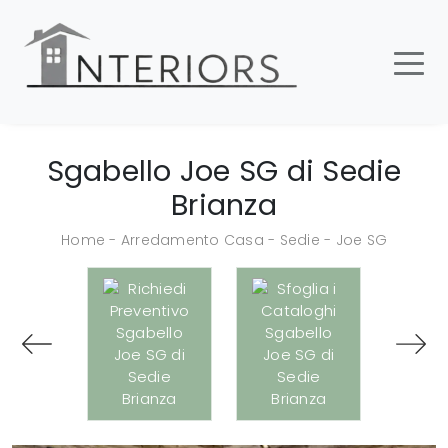
Sgabello Joe SG di Sedie
Brianza
Home
-
Arredamento Casa
-
Sedie
-
Joe SG