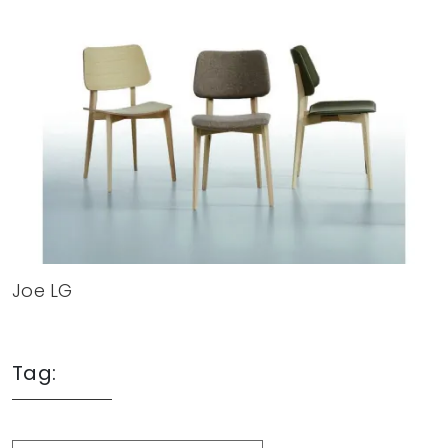
Joe LG
Tag: