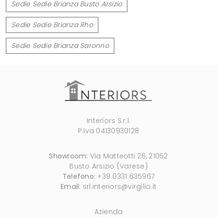
Sedie Sedie Brianza Busto Arsizio
Sedie Sedie Brianza Rho
Sedie Sedie Brianza Saronno
Interiors S.r.l.
P.Iva 04130930128
Showroom:
Via Matteotti 26, 21052
Busto Arsizio (Varese)
Telefono:
+39 0331 635967
Email:
srl.interiors@virgilio.it
Azienda