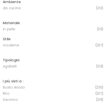
Ambiente
da cucina
210
Materiale
in pelle
39
Stile
moderne
297
Tipologia
sgabelli
129
I più visti a :
Busto Arsizio
235
Rho
207
Saronno
219