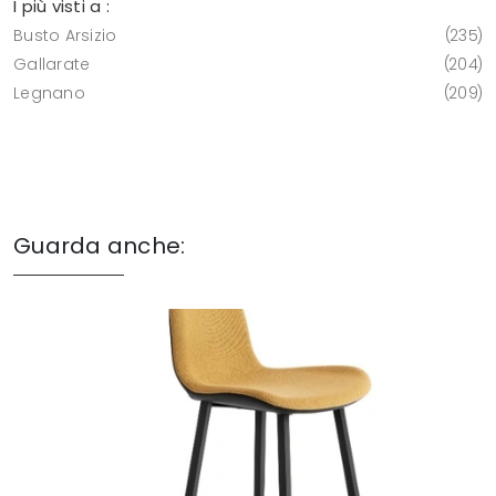
I più visti a :
Busto Arsizio
235
Gallarate
204
Legnano
209
Guarda anche: