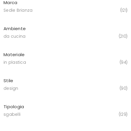
Marca
Sedie Brianza
121
Ambiente
da cucina
210
Materiale
in plastica
94
Stile
design
90
Tipologia
sgabelli
129