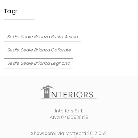
Tag:
Sedie Sedie Brianza Busto Arsizio
Sedie Sedie Brianza Gallarate
Sedie Sedie Brianza Legnano
Interiors S.r.l.
P.Iva 04130930128
Showroom:
Via Matteotti 26, 21052