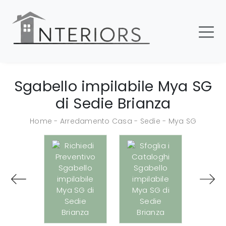
Sgabello impilabile Mya SG
di Sedie Brianza
Home
-
Arredamento Casa
-
Sedie
-
Mya SG