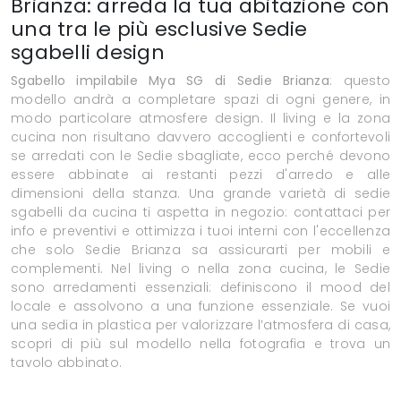
Brianza: arreda la tua abitazione con
una tra le più esclusive Sedie
sgabelli design
Sgabello impilabile Mya SG di Sedie Brianza
: questo
modello andrà a completare spazi di ogni genere, in
modo particolare atmosfere design. Il living e la zona
cucina non risultano davvero accoglienti e confortevoli
se arredati con le Sedie sbagliate, ecco perché devono
essere abbinate ai restanti pezzi d'arredo e alle
dimensioni della stanza. Una grande varietà di sedie
sgabelli da cucina ti aspetta in negozio: contattaci per
info e preventivi e ottimizza i tuoi interni con l'eccellenza
che solo Sedie Brianza sa assicurarti per mobili e
complementi. Nel living o nella zona cucina, le Sedie
sono arredamenti essenziali: definiscono il mood del
locale e assolvono a una funzione essenziale. Se vuoi
una sedia in plastica per valorizzare l’atmosfera di casa,
scopri di più sul modello nella fotografia e trova un
tavolo abbinato.