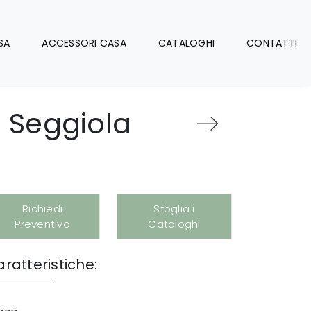
SA
ACCESSORI CASA
CATALOGHI
CONTATTI
a Seggiola
Richiedi
Sfoglia i
Preventivo
Cataloghi
ratteristiche: