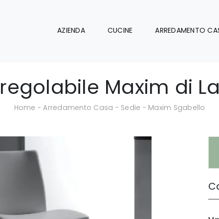
AZIENDA
CUCINE
ARREDAMENTO CA
regolabile Maxim di L
Home
-
Arredamento Casa
-
Sedie
-
Maxim Sgabello
Ca