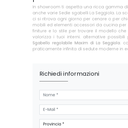
In showroom ti aspetta una ricca gamma di A
anche varie Sedie sgabelli La Seggiola. La sc
ci si ritrova ogni giorno per cenare o per ch
mobili ed elementi accessori da cucina per l
finiture e lo stile per trovare il modello ch
valorizza i tuoi interni: alternative possibili
Sgabello regolabile Maxim di La Seggiola
: c
praticamente infinita di sedute moderne in e
Richiedi informazioni