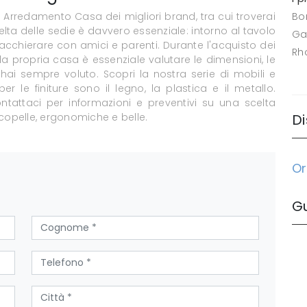
rredamento Casa dei migliori brand, tra cui troverai
Bo
elta delle sedie è davvero essenziale: intorno al tavolo
Ga
iacchierare con amici e parenti. Durante l'acquisto dei
Rh
a propria casa è essenziale valutare le dimensioni, le
e hai sempre voluto. Scopri la nostra serie di mobili e
 per le finiture sono il legno, la plastica e il metallo.
ontattaci per informazioni e preventivi su una scelta
copelle, ergonomiche e belle.
Di
Or
G