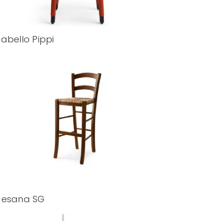
abello Pippi
aesana SG