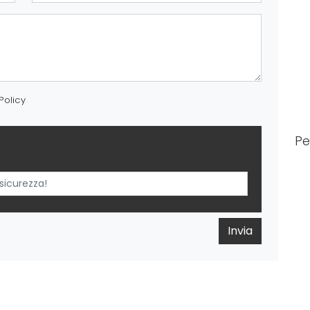
Policy
P
Invia