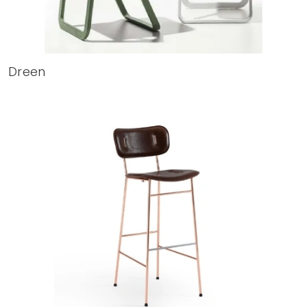
Dreen