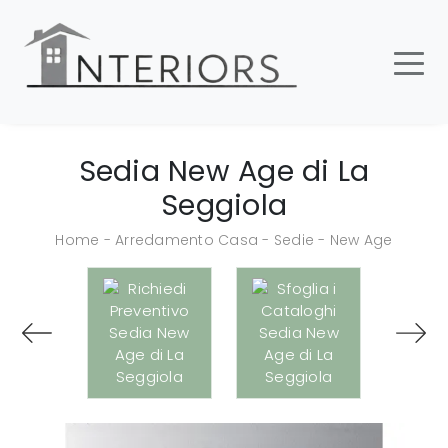
Sedia New Age di La
Seggiola
Home
-
Arredamento Casa
-
Sedie
-
New Age