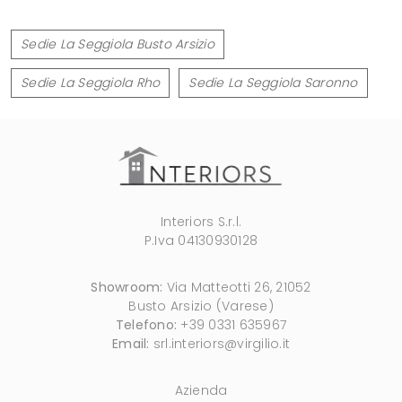
Sedie La Seggiola Busto Arsizio
Sedie La Seggiola Rho
Sedie La Seggiola Saronno
Interiors S.r.l.
P.Iva 04130930128
Showroom:
Via Matteotti 26, 21052
Busto Arsizio (Varese)
Telefono:
+39 0331 635967
Email:
srl.interiors@virgilio.it
Azienda