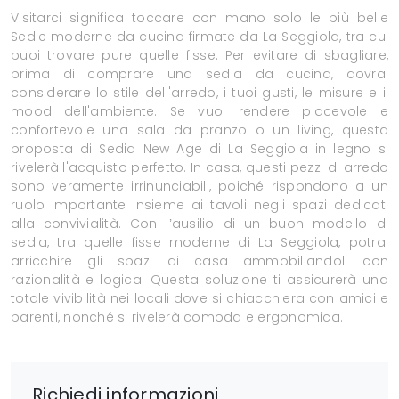
Visitarci significa toccare con mano solo le più belle
Sedie moderne da cucina firmate da La Seggiola, tra cui
puoi trovare pure quelle fisse. Per evitare di sbagliare,
prima di comprare una sedia da cucina, dovrai
considerare lo stile dell'arredo, i tuoi gusti, le misure e il
mood dell'ambiente. Se vuoi rendere piacevole e
confortevole una sala da pranzo o un living, questa
proposta di Sedia New Age di La Seggiola in legno si
rivelerà l'acquisto perfetto. In casa, questi pezzi di arredo
sono veramente irrinunciabili, poiché rispondono a un
ruolo importante insieme ai tavoli negli spazi dedicati
alla convivialità. Con l’ausilio di un buon modello di
sedia, tra quelle fisse moderne di La Seggiola, potrai
arricchire gli spazi di casa ammobiliandoli con
razionalità e logica. Questa soluzione ti assicurerà una
totale vivibilità nei locali dove si chiacchiera con amici e
parenti, nonché si rivelerà comoda e ergonomica.
Richiedi informazioni