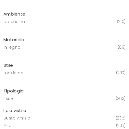
Ambiente
da cucina
210
Materiale
in legno
69
Stile
moderne
297
Tipologia
fisse
263
I più visti a :
Busto Arsizio
235
Rho
207