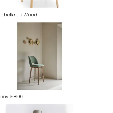
abello Liù Wood
nny SG100