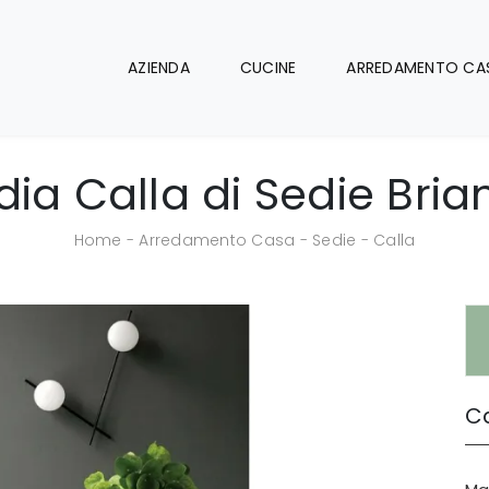
AZIENDA
CUCINE
ARREDAMENTO CA
dia Calla di Sedie Bria
Home
-
Arredamento Casa
-
Sedie
-
Calla
Ca