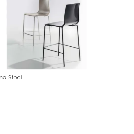
ina Stool