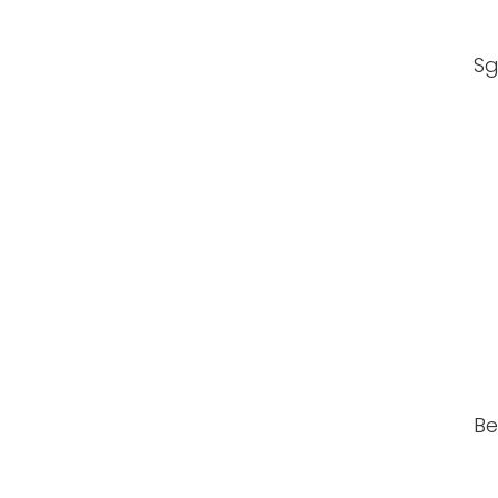
Sg
Be