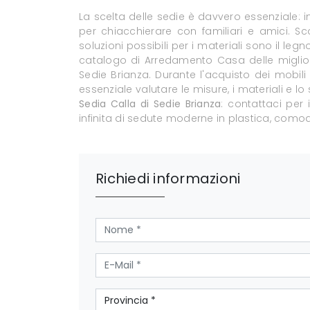
La scelta delle sedie è davvero essenziale: int
per chiacchierare con familiari e amici. Sco
soluzioni possibili per i materiali sono il legn
catalogo di Arredamento Casa delle migliori 
Sedie Brianza. Durante l'acquisto dei mobil
essenziale valutare le misure, i materiali e l
Sedia Calla di Sedie Brianza
: contattaci per
infinita di sedute moderne in plastica, comod
Richiedi informazioni