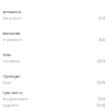
Ambiente
da pranzo
217
Materiale
in plastica
94
Stile
moderne
297
Tipologia
fisse
263
I più visti a :
Borgomanero
213
Legnano
209