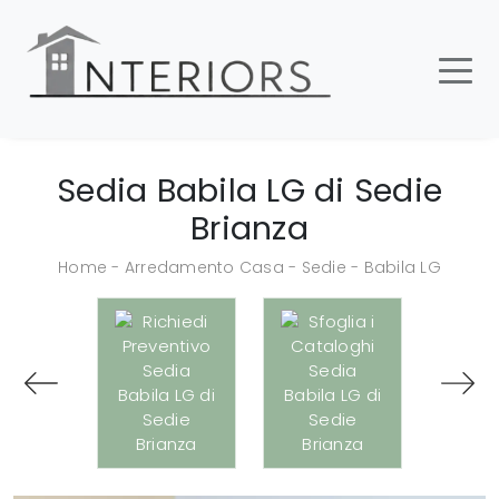
Sedia Babila LG di Sedie
Brianza
Home
-
Arredamento Casa
-
Sedie
-
Babila LG