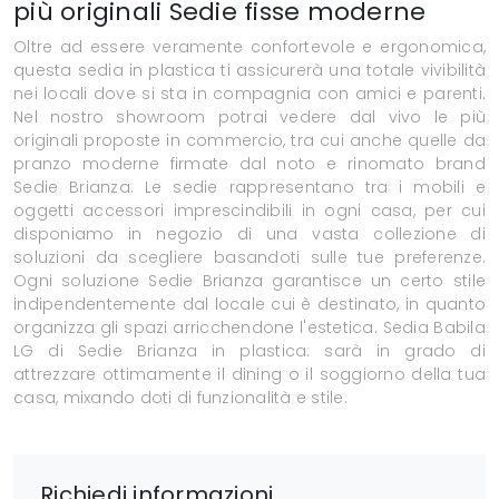
più originali Sedie fisse moderne
Oltre ad essere veramente confortevole e ergonomica,
questa sedia in plastica ti assicurerà una totale vivibilità
nei locali dove si sta in compagnia con amici e parenti.
Nel nostro showroom potrai vedere dal vivo le più
originali proposte in commercio, tra cui anche quelle da
pranzo moderne firmate dal noto e rinomato brand
Sedie Brianza. Le sedie rappresentano tra i mobili e
oggetti accessori imprescindibili in ogni casa, per cui
disponiamo in negozio di una vasta collezione di
soluzioni da scegliere basandoti sulle tue preferenze.
Ogni soluzione Sedie Brianza garantisce un certo stile
indipendentemente dal locale cui è destinato, in quanto
organizza gli spazi arricchendone l'estetica. Sedia Babila
LG di Sedie Brianza in plastica: sarà in grado di
attrezzare ottimamente il dining o il soggiorno della tua
casa, mixando doti di funzionalità e stile.
Richiedi informazioni