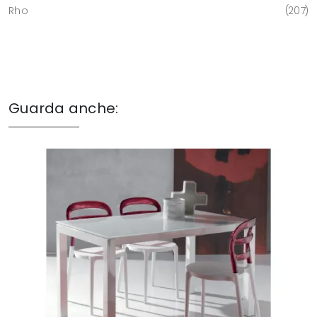
Rho
207
Guarda anche: