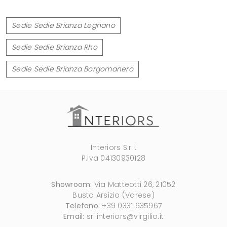
Sedie Sedie Brianza Legnano
Sedie Sedie Brianza Rho
Sedie Sedie Brianza Borgomanero
Interiors S.r.l.
P.Iva 04130930128
Showroom:
Via Matteotti 26, 21052
Busto Arsizio (Varese)
Telefono:
+39 0331 635967
Email:
srl.interiors@virgilio.it