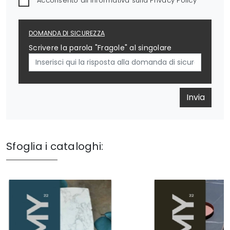
Acconsento all'informativa sulla
Privacy Policy
DOMANDA DI SICUREZZA
Scrivere la parola "Fragole" al singolare
Invia
Sfoglia i cataloghi: