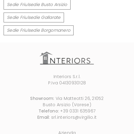
Sedie Friulsedie Busto Arsizio
Sedie Friulsedie Gallarate
Sedie Friulsedie Borgomanero
Interiors S.r.l.
P.Iva 04130930128
Showroom:
Via Matteotti 26, 21052
Busto Arsizio (Varese)
Telefono:
+39 0331 635967
Email:
srl.interiors@virgilio.it
Azienda