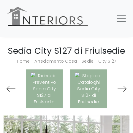
Sedia City S127 di Friulsedie
Home
-
Arredamento Casa
-
Sedie
-
City S127