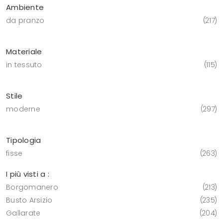
Ambiente
da pranzo
217
Materiale
in tessuto
115
Stile
moderne
297
Tipologia
fisse
263
I più visti a :
Borgomanero
213
Busto Arsizio
235
Gallarate
204