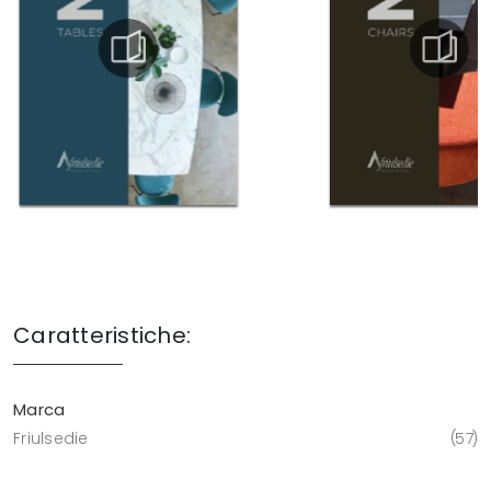
Caratteristiche:
Marca
Friulsedie
57