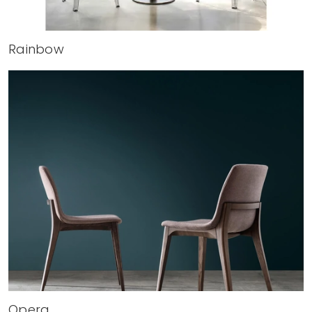
Rainbow
Opera