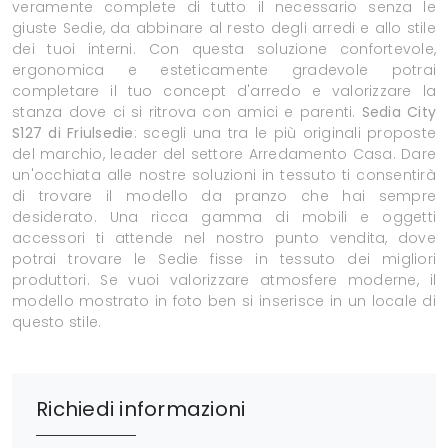
veramente complete di tutto il necessario senza le
giuste Sedie, da abbinare al resto degli arredi e allo stile
dei tuoi interni. Con questa soluzione confortevole,
ergonomica e esteticamente gradevole potrai
completare il tuo concept d'arredo e valorizzare la
stanza dove ci si ritrova con amici e parenti.
Sedia City
S127 di Friulsedie
: scegli una tra le più originali proposte
del marchio, leader del settore Arredamento Casa. Dare
un'occhiata alle nostre soluzioni in tessuto ti consentirà
di trovare il modello da pranzo che hai sempre
desiderato. Una ricca gamma di mobili e oggetti
accessori ti attende nel nostro punto vendita, dove
potrai trovare le Sedie fisse in tessuto dei migliori
produttori. Se vuoi valorizzare atmosfere moderne, il
modello mostrato in foto ben si inserisce in un locale di
questo stile.
Richiedi informazioni