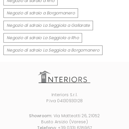
Negozio di sdraio a Rho
Negozio di sdraio a Borgomanero
Negozio di sdraio La Seggiola a Gallarate
Negozio di sdraio La Seggiola a Rho
Negozio di sdraio La Seggiola a Borgomanero
Interiors S.r.l.
P.Iva 04130930128
Showroom:
Via Matteotti 26, 21052
Busto Arsizio (Varese)
Telefono:
+39 0331 635967