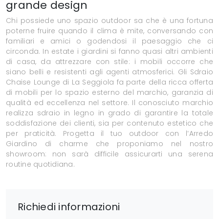
grande design
Chi possiede uno spazio outdoor sa che è una fortuna
poterne fruire quando il clima è mite, conversando con
familiari e amici o godendosi il paesaggio che ci
circonda. In estate i giardini si fanno quasi altri ambienti
di casa, da attrezzare con stile: i mobili occorre che
siano belli e resistenti agli agenti atmosferici. Gli Sdraio
Chaise Lounge di La Seggiola fa parte della ricca offerta
di mobili per lo spazio esterno del marchio, garanzia di
qualità ed eccellenza nel settore. Il conosciuto marchio
realizza sdraio in legno in grado di garantire la totale
soddisfazione dei clienti, sia per contenuto estetico che
per praticità. Progetta il tuo outdoor con l’Arredo
Giardino di charme che proponiamo nel nostro
showroom: non sarà difficile assicurarti una serena
routine quotidiana.
Richiedi informazioni