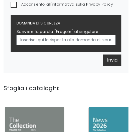
Acconsento all'informativa sulla
Privacy Policy
DOMANDA DI SICUREZZA
Scrivere la parola "Fragole" al singolare
Invia
Sfoglia i cataloghi: