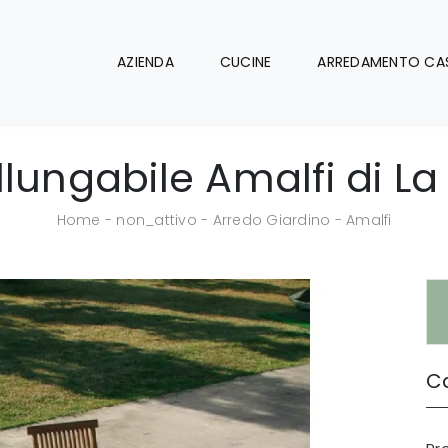
AZIENDA
CUCINE
ARREDAMENTO CA
llungabile Amalfi di La
Home
-
non_attivo
-
Arredo Giardino
-
Amalfi
Ca