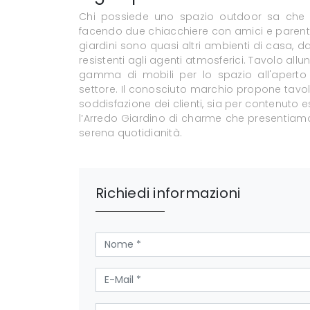
Chi possiede uno spazio outdoor sa che è
facendo due chiacchiere con amici e parenti 
giardini sono quasi altri ambienti di casa, da
resistenti agli agenti atmosferici. Tavolo all
gamma di mobili per lo spazio all'aperto 
settore. Il conosciuto marchio propone tavol
soddisfazione dei clienti, sia per contenuto 
l’Arredo Giardino di charme che presentiam
serena quotidianità.
Richiedi informazioni