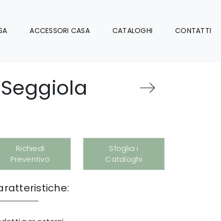
SA
ACCESSORI CASA
CATALOGHI
CONTATTI
 Seggiola
Richiedi
Sfoglia i
Preventivo
Cataloghi
ratteristiche: