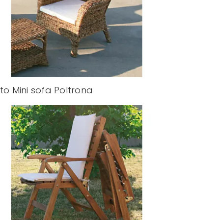
ito Mini sofa Poltrona