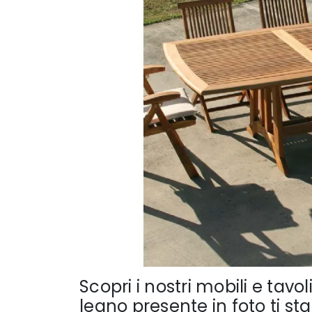
Scopri i nostri mobili e tavol
legno presente in foto ti s