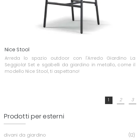
Nice Stool
Arreda lo spazio outdoor con l'Arredo Giardino La
Seggiola! Set e sgabelli da giardino in metallo, come il
modello Nice Stool, ti aspettano!
1
2
3
Prodotti per esterni
divani da giardino
12