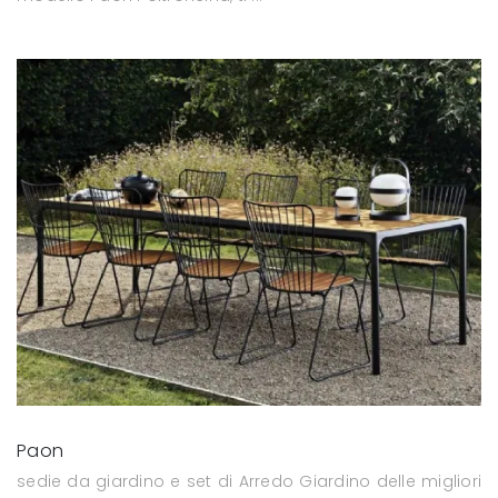
Paon
sedie da giardino e set di Arredo Giardino delle migliori