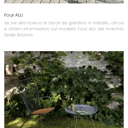
Four ALU
Se sei alla ricerca di tavoli da giardino in metallo, clicca
e ottieni informazioni sul modello Four ALU del marchio
Sedie Brianza.