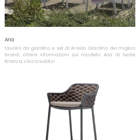
Aria
tavolini da giardino e set di Arredo Giardino dei migliori
brand: ottieni informazioni sul modello Aria di Sedie
Brianza, clicca subito!