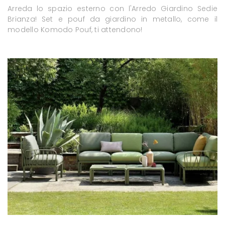
Arreda lo spazio esterno con l'Arredo Giardino Sedie
Brianza! Set e pouf da giardino in metallo, come il
modello Komodo Pouf, ti attendono!