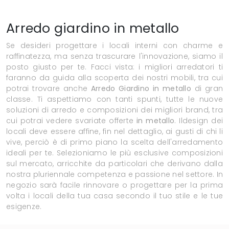
Arredo giardino in metallo
Se desideri progettare i locali interni con charme e
raffinatezza, ma senza trascurare l'innovazione, siamo il
posto giusto per te. Facci vista: i migliori arredatori ti
faranno da guida alla scoperta dei nostri mobili, tra cui
potrai trovare anche
Arredo Giardino
in metallo
di gran
classe. Ti aspettiamo con tanti spunti, tutte le nuove
soluzioni di arredo e composizioni dei migliori brand, tra
cui potrai vedere svariate offerte
in metallo
. Ildesign dei
locali deve essere affine, fin nel dettaglio, ai gusti di chi li
vive, perciò è di primo piano la scelta dell'arredamento
ideali per te. Selezioniamo le più esclusive composizioni
sul mercato, arricchite da particolari che derivano dalla
nostra pluriennale competenza e passione nel settore. In
negozio sarà facile rinnovare o progettare per la prima
volta i locali della tua casa secondo il tuo stile e le tue
esigenze.