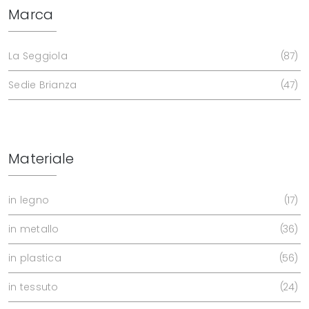
Marca
La Seggiola
87
Sedie Brianza
47
Materiale
in legno
17
in metallo
36
in plastica
56
in tessuto
24