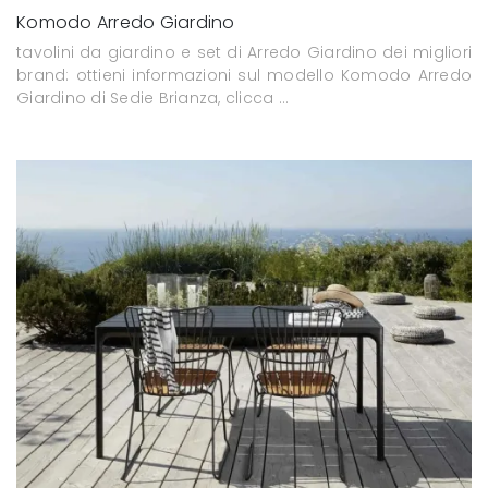
Komodo Arredo Giardino
tavolini da giardino e set di Arredo Giardino dei migliori
brand: ottieni informazioni sul modello Komodo Arredo
Giardino di Sedie Brianza, clicca ...