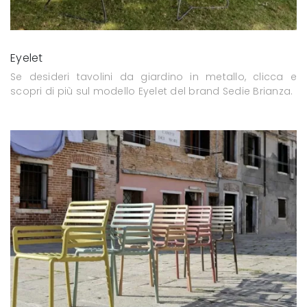
Eyelet
Se desideri tavolini da giardino in metallo, clicca e
scopri di più sul modello Eyelet del brand Sedie Brianza.