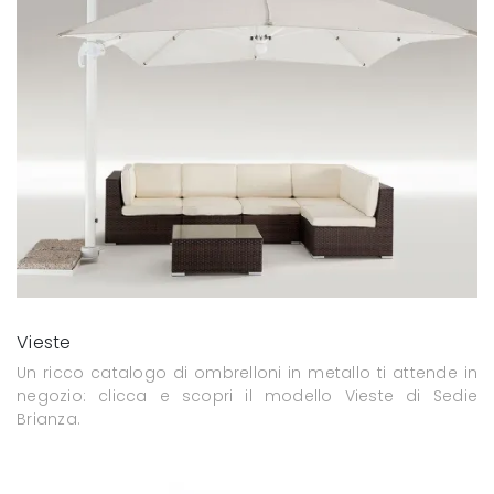
Vieste
Un ricco catalogo di ombrelloni in metallo ti attende in
negozio: clicca e scopri il modello Vieste di Sedie
Brianza.