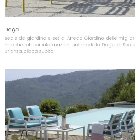
Doga
sedie da giardino e set di Arredo Giardino delle migliori
marche: ottieni informazioni sul modello Doga di Sedie
Brianza, clicca subito!