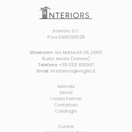
Interiors S.r.l.
P.Iva 04130930128
Showroom:
Via Matteotti 26, 21052
Busto Arsizio (Varese)
Telefono:
+39 0331 635967
Email:
srl.interiors@virgilio.it
Azienda
Servizi
I nostri Partner
Contattaci
Cataloghi
Cucine