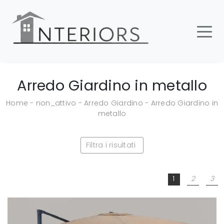
Arredo Giardino in metallo
Home
-
non_attivo
-
Arredo Giardino
-
Arredo Giardino in
metallo
Filtra i risultati
1
2
3