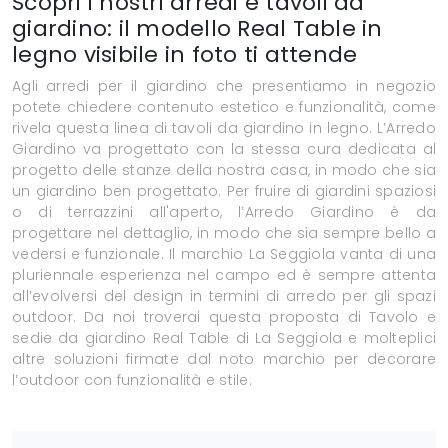
Scopri i nostri arredi e tavoli da
giardino: il modello Real Table in
legno visibile in foto ti attende
Agli arredi per il giardino che presentiamo in negozio
potete chiedere contenuto estetico e funzionalità, come
rivela questa linea di tavoli da giardino in legno. L’Arredo
Giardino va progettato con la stessa cura dedicata al
progetto delle stanze della nostra casa, in modo che sia
un giardino ben progettato. Per fruire di giardini spaziosi
o di terrazzini all'aperto, l’Arredo Giardino è da
progettare nel dettaglio, in modo che sia sempre bello a
vedersi e funzionale. Il marchio La Seggiola vanta di una
pluriennale esperienza nel campo ed è sempre attenta
all’evolversi del design in termini di arredo per gli spazi
outdoor. Da noi troverai questa proposta di Tavolo e
sedie da giardino Real Table di La Seggiola e molteplici
altre soluzioni firmate dal noto marchio per decorare
l’outdoor con funzionalità e stile.