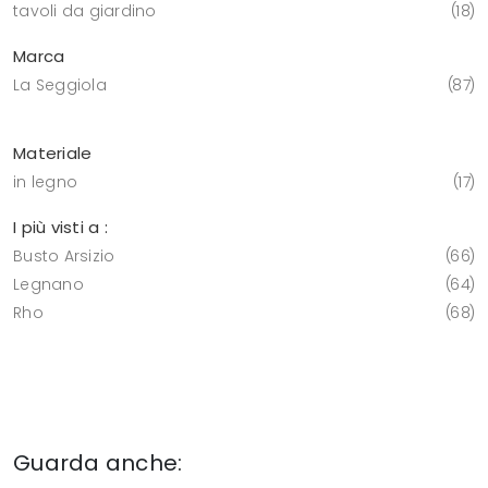
tavoli da giardino
18
Marca
La Seggiola
87
Materiale
in legno
17
I più visti a :
Busto Arsizio
66
Legnano
64
Rho
68
Guarda anche: