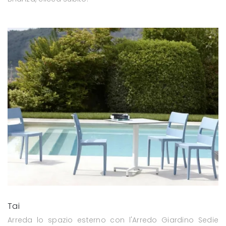
Tai
Arreda lo spazio esterno con l'Arredo Giardino Sedie