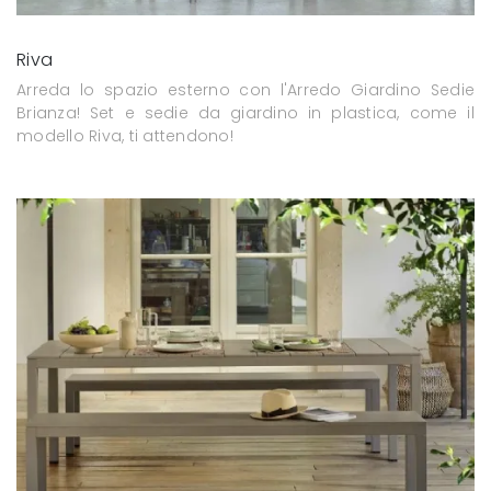
Riva
Arreda lo spazio esterno con l'Arredo Giardino Sedie
Brianza! Set e sedie da giardino in plastica, come il
modello Riva, ti attendono!