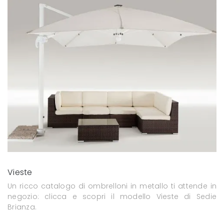
Vieste
Un ricco catalogo di ombrelloni in metallo ti attende in
negozio: clicca e scopri il modello Vieste di Sedie
Brianza.