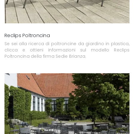
Reclips Poltroncina
Se sei alla ricerca di poltroncine da giardino in plastica,
clicca e ottieni informazioni sul modello Reclips
Poltroncina della firma Sedie Brianza.