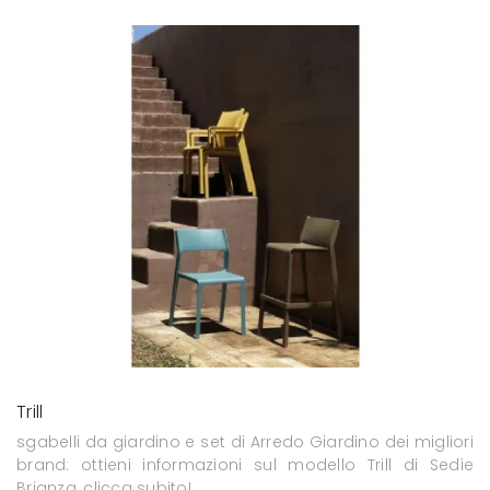
Trill
sgabelli da giardino e set di Arredo Giardino dei migliori
brand: ottieni informazioni sul modello Trill di Sedie
Brianza, clicca subito!