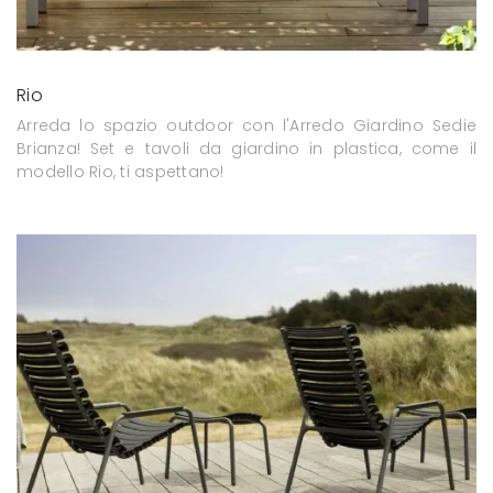
Rio
Arreda lo spazio outdoor con l'Arredo Giardino Sedie
Brianza! Set e tavoli da giardino in plastica, come il
modello Rio, ti aspettano!