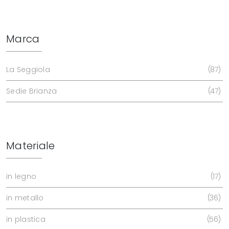
Marca
La Seggiola
87
Sedie Brianza
47
Materiale
in legno
17
in metallo
36
in plastica
56