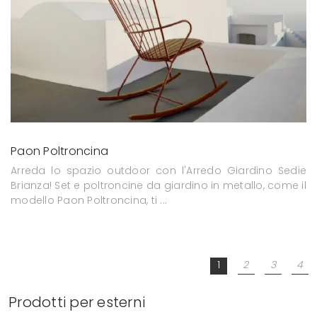
Paon Poltroncina
Arreda lo spazio outdoor con l'Arredo Giardino Sedie
Brianza! Set e poltroncine da giardino in metallo, come il
modello Paon Poltroncina, ti ...
1
2
3
4
Prodotti per esterni