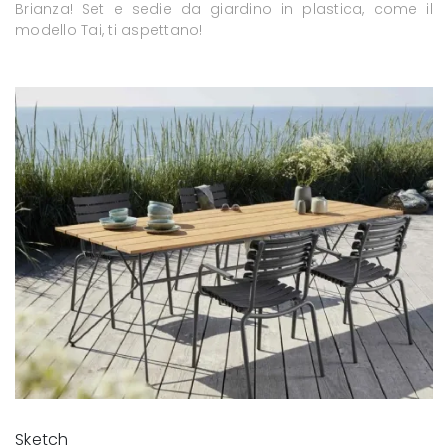
Brianza! Set e sedie da giardino in plastica, come il
modello Tai, ti aspettano!
Sketch