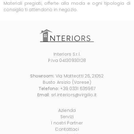
Materiali pregiati, offerte alla moda e ogni tipologia di
consiglio ti attendono in negozio.
Interiors S.r.l.
P.Iva 04130930128
Showroom:
Via Matteotti 26, 21052
Busto Arsizio (Varese)
Telefono:
+39 0331 635967
Email:
srl.interiors@virgilio.it
Azienda
Servizi
I nostri Partner
Contattaci