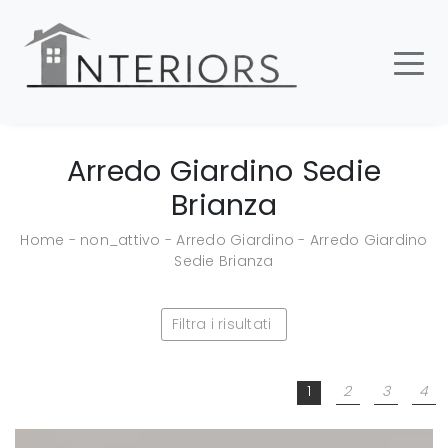
Arredo Giardino Sedie
Brianza
Home
-
non_attivo
-
Arredo Giardino
-
Arredo Giardino
Sedie Brianza
Filtra i risultati
1
2
3
4