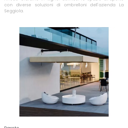
con diverse soluzioni di ombrelloni dell'azienda La
Seggiola.