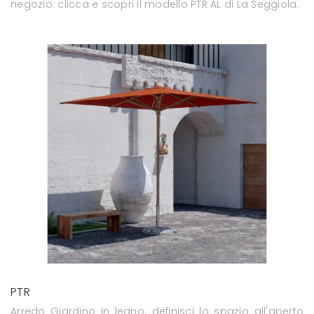
negozio: clicca e scopri il modello PTR AL di La Seggiola.
PTR
Arredo Giardino in legno: definisci lo spazio all'aperto