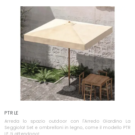
PTR LE
Arreda lo spazio outdoor con l'Arredo Giardino La
Seggiola! Set e ombrelloni in legno, come il modello PTR
LE, ti attendono!