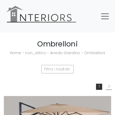
Ombrelloni
Home
-
non_attivo
-
Arredo Giardino
-
Ombrelloni
Filtra i risultati
1
2