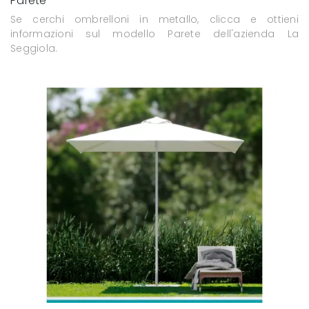
Parete
Se cerchi ombrelloni in metallo, clicca e ottieni
informazioni sul modello Parete dell'azienda La
Seggiola.