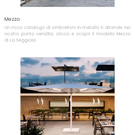
Mezzo
Un ricco catalogo di ombrelloni in metallo ti attende nel
nostro punto vendita: clicca e scopri il modello Mezzo
di La Seggiola.