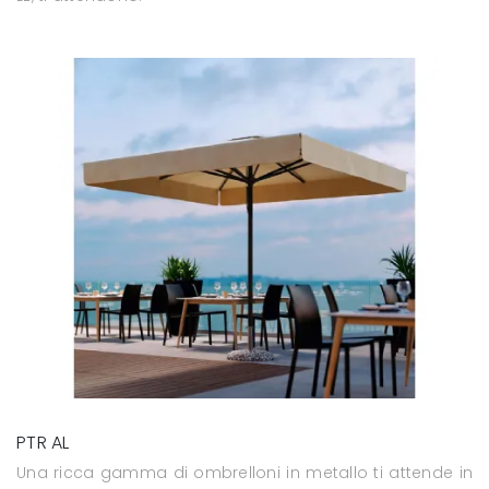
PTR AL
Una ricca gamma di ombrelloni in metallo ti attende in