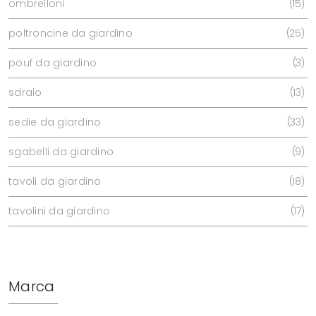
ombrelloni
15
poltroncine da giardino
25
pouf da giardino
3
sdraio
13
sedie da giardino
33
sgabelli da giardino
9
tavoli da giardino
18
tavolini da giardino
17
Marca