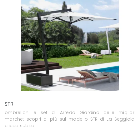
STR
ombrelloni e set di Arredo Giardino delle migliori
marche: scopri di più sul modello STR di La Seggiola,
clicca subito!