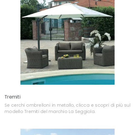
Tremiti
Se cerchi ombrelloni in metallo, clicca e scopri di più sul
modello Tremiti del marchio La Seggiola.