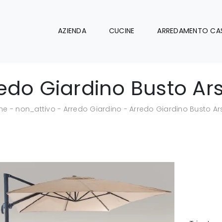
AZIENDA
CUCINE
ARREDAMENTO CA
edo Giardino Busto Ars
me
-
non_attivo
-
Arredo Giardino
-
Arredo Giardino Busto Ars