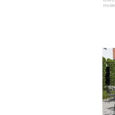
modell