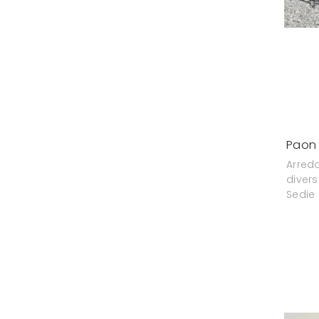
Paon
Arredo
divers
Sedie 