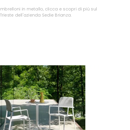
mbrelloni in metallo, clicca e scopri di più sul
rieste dell'azienda Sedie Brianza.