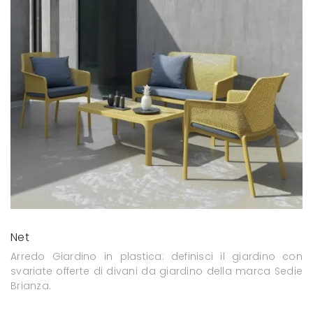
Net
Arredo Giardino in plastica: definisci il giardino con
svariate offerte di divani da giardino della marca Sedie
Brianza.