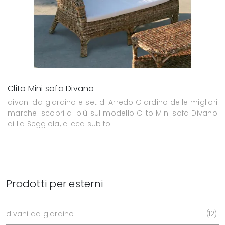
Clito Mini sofa Divano
divani da giardino e set di Arredo Giardino delle migliori
marche: scopri di più sul modello Clito Mini sofa Divano
di La Seggiola, clicca subito!
Prodotti per esterni
divani da giardino
12