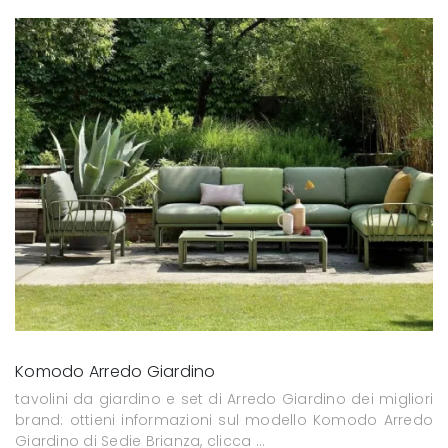
Komodo Arredo Giardino
tavolini da giardino e set di Arredo Giardino dei migliori
brand: ottieni informazioni sul modello Komodo Arredo
Giardino di Sedie Brianza, clicca ...