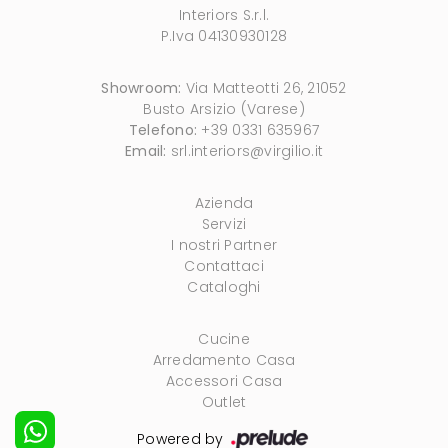
Interiors S.r.l.
P.Iva 04130930128
Showroom:
Via Matteotti 26, 21052
Busto Arsizio (Varese)
Telefono:
+39 0331 635967
Email:
srl.interiors@virgilio.it
Azienda
Servizi
I nostri Partner
Contattaci
Cataloghi
Cucine
Arredamento Casa
Accessori Casa
Outlet
Powered by