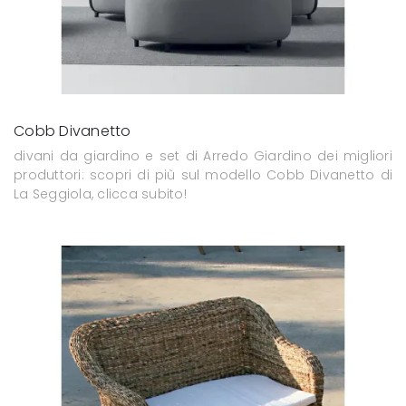
Cobb Divanetto
divani da giardino e set di Arredo Giardino dei migliori
produttori: scopri di più sul modello Cobb Divanetto di
La Seggiola, clicca subito!