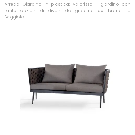
Arredo Giardino in plastica: valorizza il giardino con
tante opzioni di divani da giardino del brand La
Seggiola.