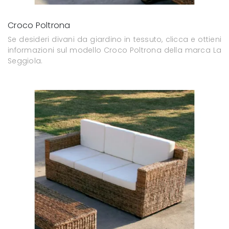
Croco Poltrona
Se desideri divani da giardino in tessuto, clicca e ottieni
informazioni sul modello Croco Poltrona della marca La
Seggiola.