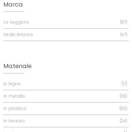
Marca
La Seggiola
87
Sedie Brianza
47
Materiale
in legno
17
in metallo
36
in plastica
56
in tessuto
24