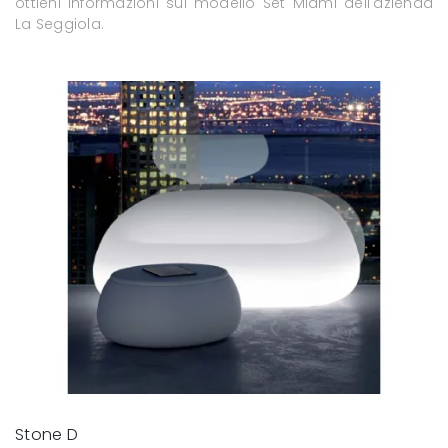
ottieni informazioni sul modello Set Miami dell'azienda
La Seggiola.
Stone D