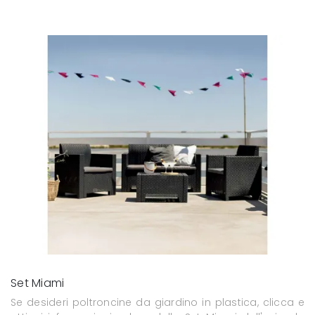
Set Miami
Se desideri poltroncine da giardino in plastica, clicca e