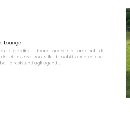
e Lounge
ate i giardini si fanno quasi altri ambienti di
 da attrezzare con stile: i mobili occorre che
elli e resistenti agli agenti ...