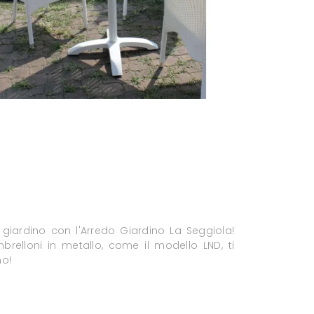
l giardino con l'Arredo Giardino La Seggiola!
brelloni in metallo, come il modello LND, ti
o!