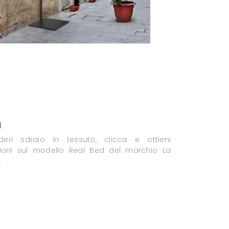
d
deri sdraio in tessuto, clicca e ottieni
zioni sul modello Real Bed del marchio La
.