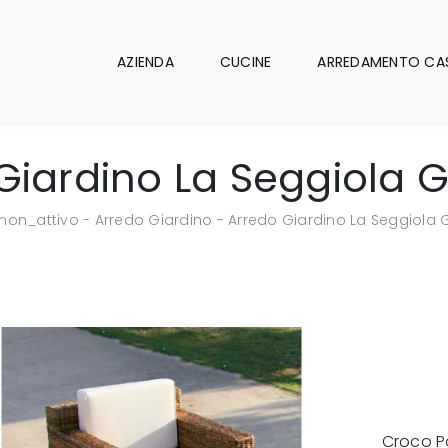
AZIENDA
CUCINE
ARREDAMENTO CA
Giardino La Seggiola G
non_attivo
-
Arredo Giardino
-
Arredo Giardino La Seggiola 
Croco P