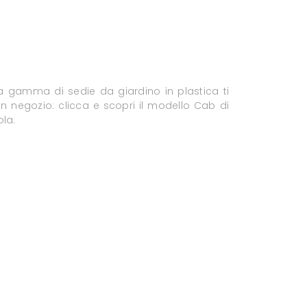
a gamma di sedie da giardino in plastica ti
in negozio: clicca e scopri il modello Cab di
ola.