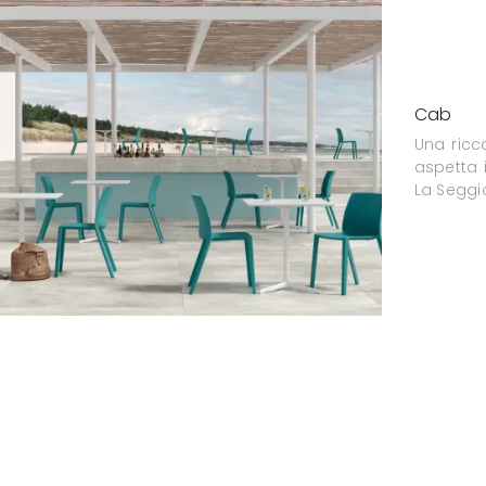
Cab
Una ricc
aspetta 
La Seggi