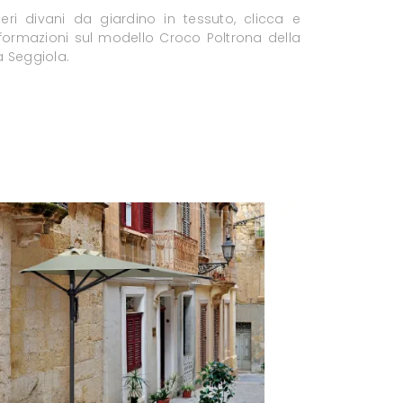
eri divani da giardino in tessuto, clicca e
informazioni sul modello Croco Poltrona della
 Seggiola.