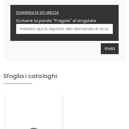
DOMANDA DI SICUREZZA
Scrivere la parola "Fragole" al singolare
Invia
Sfoglia i cataloghi: