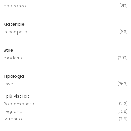
da pranzo
217
Materiale
in ecopelle
66
Stile
moderne
297
Tipologia
fisse
263
I più visti a :
Borgomanero
213
Legnano
209
Saronno
219