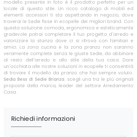
modello presente in foto è il prodotto perfetto per un
locale di questo stile. Un ricco catalogo di mobili ed
elementi accessori ti sta aspettando in negozio, dove
troverai le Sedie fisse in ecopelle dei migliori brand. Con
questa soluzione comoda, ergonomica e esteticamente
gradevole potrai completare il tuo progetto d'arredo e
valorizzare la stanza dove ci si ritrova con familiari e
amici. La zona cucina e la zona pranzo non saranno
veramente complete senza le giuste Sedie, da abbinare
al resto dell'arredo e allo stile della tua casa. Dare
un'occhiata alle nostre soluzioni in ecopelle ti consentirà
di trovare il modello da pranzo che hai sempre voluto.
Sedia Bess di Sedie Brianza
: scegli una tra le più originali
proposte della marca, leader del settore Arredamento
Casa.
Richiedi informazioni