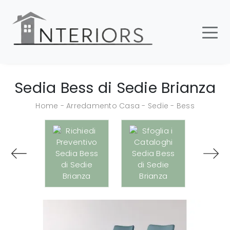
Sedia Bess di Sedie Brianza
Home
-
Arredamento Casa
-
Sedie
-
Bess