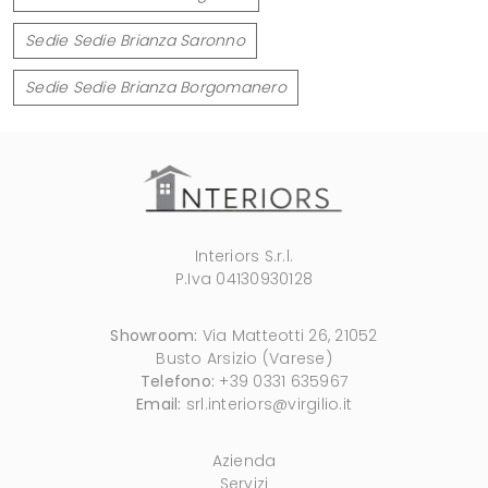
Sedie Sedie Brianza Saronno
Sedie Sedie Brianza Borgomanero
Interiors S.r.l.
P.Iva 04130930128
Showroom:
Via Matteotti 26, 21052
Busto Arsizio (Varese)
Telefono:
+39 0331 635967
Email:
srl.interiors@virgilio.it
Azienda
Servizi