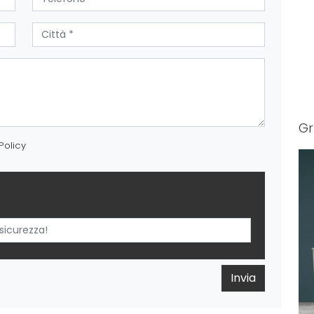
G
Policy
Invia