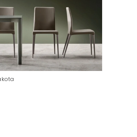
akota