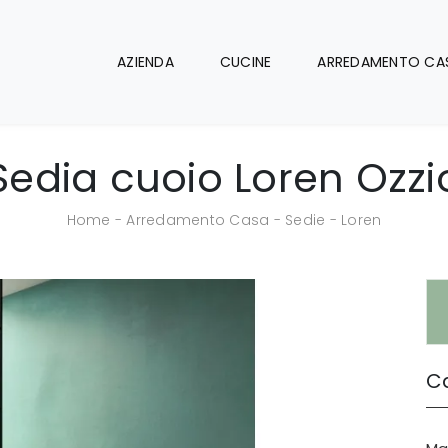
AZIENDA
CUCINE
ARREDAMENTO CA
Sedia cuoio Loren Ozzi
Home
-
Arredamento Casa
-
Sedie
-
Loren
Ca