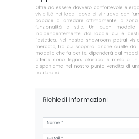
Oltre ad essere davvero confortevole e ergo
vivibilità nei locali dove ci si ritrova con f
capace di arredare ottimamente la zona p
funzionalità e stile. Un buon modell
indipendentemente dal locale cui è desti
l'estetica. Nel nostro showroom potrai visi
mercato, tra cui scoprirai anche quelle da 
modello che fa per te, dipenderà dal mood de
offerte sono legno, plastica e metallo. In
disponiamo nel nostro punto vendita di una
noti brand.
Richiedi informazioni