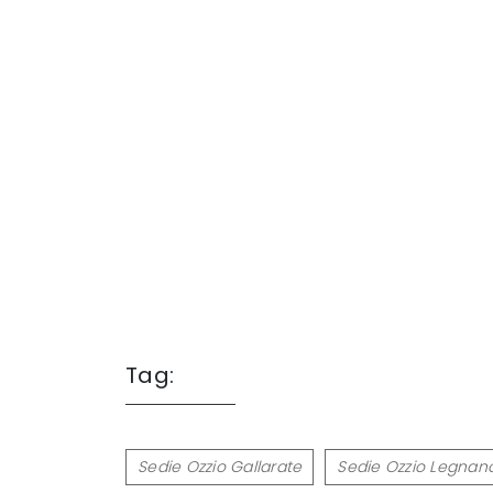
Tag:
Sedie Ozzio Gallarate
Sedie Ozzio Legnan