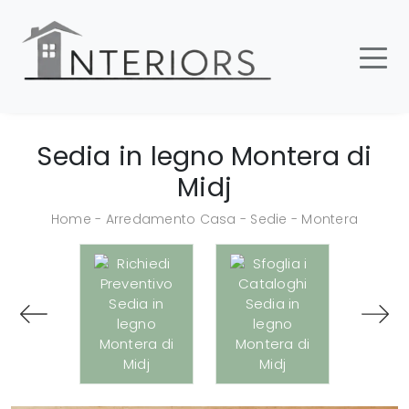
Sedia in legno Montera di
Midj
Home
-
Arredamento Casa
-
Sedie
-
Montera