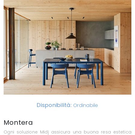
Disponibilità:
Ordinabile
Montera
Ogni soluzione Midj assicura una buona resa estetica