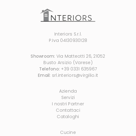
Interiors S.r.l.
P.Iva 04130930128
Showroom:
Via Matteotti 26, 21052
Busto Arsizio (Varese)
Telefono:
+39 0331 635967
Email:
srl.interiors@virgilio.it
Azienda
Servizi
I nostri Partner
Contattaci
Cataloghi
Cucine