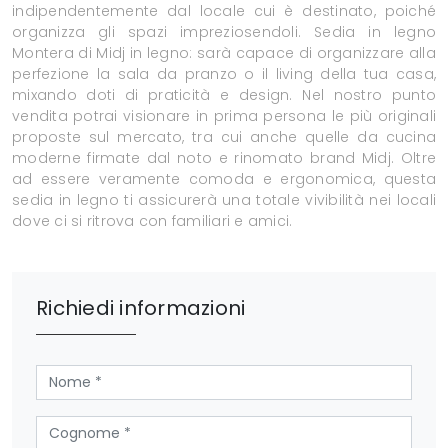
indipendentemente dal locale cui è destinato, poiché
organizza gli spazi impreziosendoli. Sedia in legno
Montera di Midj in legno: sarà capace di organizzare alla
perfezione la sala da pranzo o il living della tua casa,
mixando doti di praticità e design. Nel nostro punto
vendita potrai visionare in prima persona le più originali
proposte sul mercato, tra cui anche quelle da cucina
moderne firmate dal noto e rinomato brand Midj. Oltre
ad essere veramente comoda e ergonomica, questa
sedia in legno ti assicurerà una totale vivibilità nei locali
dove ci si ritrova con familiari e amici.
Richiedi informazioni