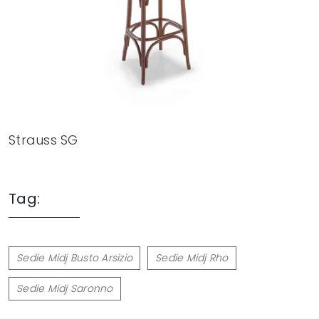
Strauss SG
Tag:
Sedie Midj Busto Arsizio
Sedie Midj Rho
Sedie Midj Saronno