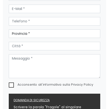
Acconsento all'informativa sulla
Privacy Policy
DOMANDA DI SICUREZZA
Scrivere la parola "Fragole" al singolare