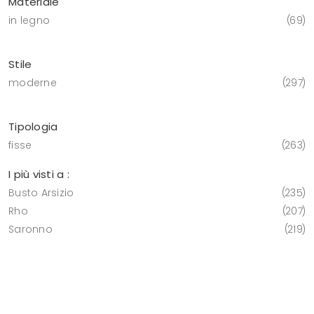
Materiale
in legno
69
Stile
moderne
297
Tipologia
fisse
263
I più visti a :
Busto Arsizio
235
Rho
207
Saronno
219