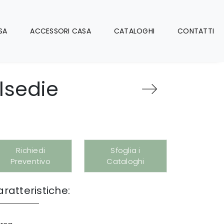
SA
ACCESSORI CASA
CATALOGHI
CONTATTI
ulsedie
Richiedi
Sfoglia i
Preventivo
Cataloghi
ratteristiche: