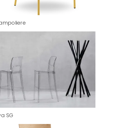
ampoliere
ya SG