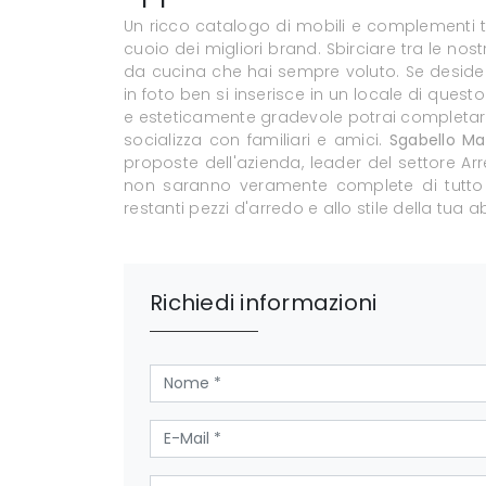
Un ricco catalogo di mobili e complementi ti
cuoio dei migliori brand. Sbirciare tra le nost
da cucina che hai sempre voluto. Se desideri
in foto ben si inserisce in un locale di ques
e esteticamente gradevole potrai completare 
socializza con familiari e amici.
Sgabello Mar
proposte dell'azienda, leader del settore 
non saranno veramente complete di tutto i
restanti pezzi d'arredo e allo stile della tua a
Richiedi informazioni