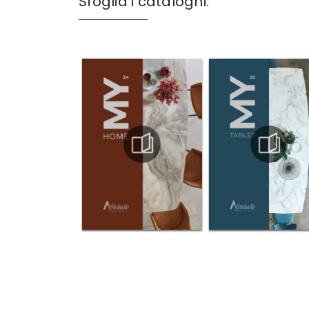
Sfoglia i cataloghi: