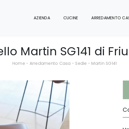
AZIENDA
CUCINE
ARREDAMENTO CA
lo Martin SG141 di Fri
Home
-
Arredamento Casa
-
Sedie
-
Martin SG141
Ca