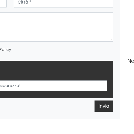
Policy
N
Invia