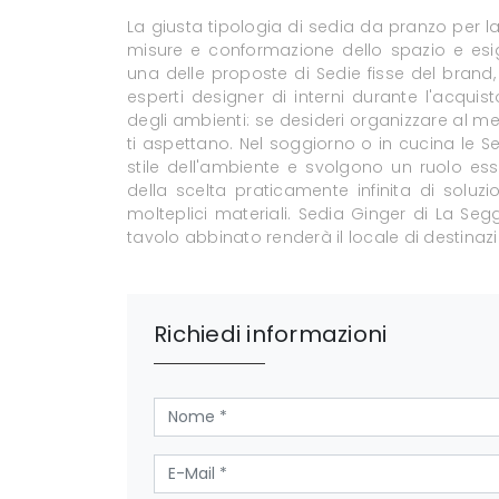
La giusta tipologia di sedia da pranzo per la
misure e conformazione dello spazio e esig
una delle proposte di Sedie fisse del brand,
esperti designer di interni durante l'acquist
degli ambienti: se desideri organizzare al meg
ti aspettano. Nel soggiorno o in cucina le Se
stile dell'ambiente e svolgono un ruolo ess
della scelta praticamente infinita di soluz
molteplici materiali. Sedia Ginger di La Seg
tavolo abbinato renderà il locale di destinazio
Richiedi informazioni