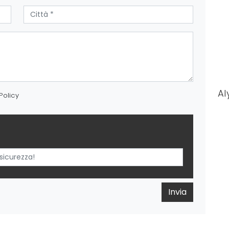
Al
Policy
Invia