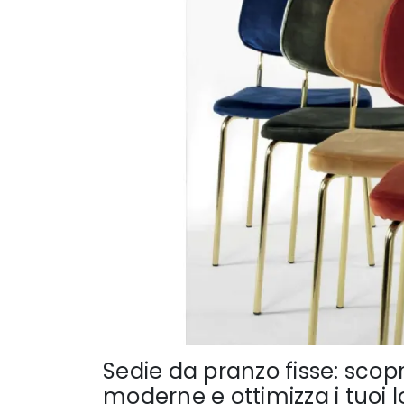
Sedie da pranzo fisse: scopr
moderne e ottimizza i tuoi l