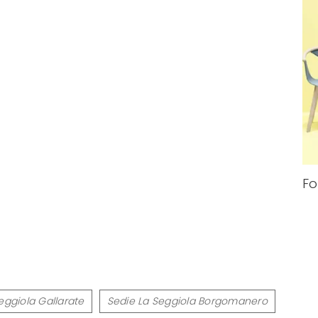
Fo
eggiola Gallarate
Sedie La Seggiola Borgomanero