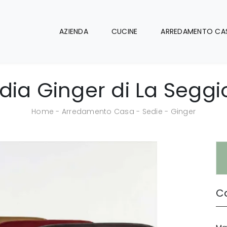
AZIENDA
CUCINE
ARREDAMENTO CA
dia Ginger di La Seggi
Home
-
Arredamento Casa
-
Sedie
-
Ginger
Ca