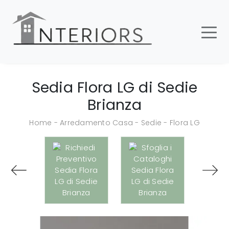
Sedia Flora LG di Sedie
Brianza
Home
-
Arredamento Casa
-
Sedie
-
Flora LG