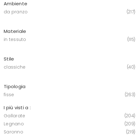
Ambiente
da pranzo
217
Materiale
in tessuto
115
Stile
classiche
40
Tipologia
fisse
263
I più visti a :
Gallarate
204
Legnano
209
Saronno
219