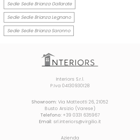
Sedie Sedie Brianza Gallarate
Sedie Sedie Brianza Legnano
Sedie Sedie Brianza Saronno
Interiors S.r.l.
P.Iva 04130930128
Showroom:
Via Matteotti 26, 21052
Busto Arsizio (Varese)
Telefono:
+39 0331 635967
Email:
srl.interiors@virgilio.it
Azienda