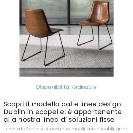
Disponibilità:
Ordinabile
Scopri il modello dalle linee design
Dublin in ecopelle: è appartenente
alla nostra linea di soluzioni fisse
In casa le Sedie si dimostrano mobili immancabili, quindi