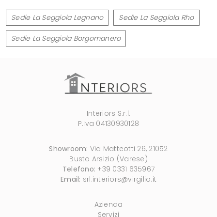
Sedie La Seggiola Legnano
Sedie La Seggiola Rho
Sedie La Seggiola Borgomanero
Interiors S.r.l.
P.Iva 04130930128
Showroom:
Via Matteotti 26, 21052
Busto Arsizio (Varese)
Telefono:
+39 0331 635967
Email:
srl.interiors@virgilio.it
Azienda
Servizi