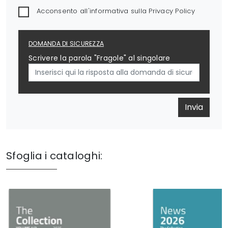
Acconsento all'informativa sulla
Privacy Policy
DOMANDA DI SICUREZZA
Scrivere la parola "Fragole" al singolare
Invia
Sfoglia i cataloghi: