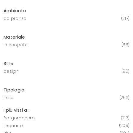
Ambiente
da pranzo
217
Materiale
in ecopelle
66
Stile
design
90
Tipologia
fisse
263
I più visti a :
Borgomanero
213
Legnano
209