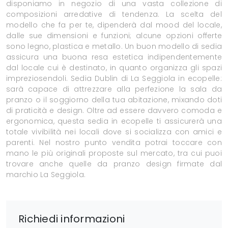
disponiamo in negozio di una vasta collezione di
composizioni arredative di tendenza. La scelta del
modello che fa per te, dipenderà dal mood del locale,
dalle sue dimensioni e funzioni; alcune opzioni offerte
sono legno, plastica e metallo. Un buon modello di sedia
assicura una buona resa estetica indipendentemente
dal locale cui è destinato, in quanto organizza gli spazi
impreziosendoli. Sedia Dublin di La Seggiola in ecopelle:
sarà capace di attrezzare alla perfezione la sala da
pranzo o il soggiorno della tua abitazione, mixando doti
di praticità e design. Oltre ad essere davvero comoda e
ergonomica, questa sedia in ecopelle ti assicurerà una
totale vivibilità nei locali dove si socializza con amici e
parenti. Nel nostro punto vendita potrai toccare con
mano le più originali proposte sul mercato, tra cui puoi
trovare anche quelle da pranzo design firmate dal
marchio La Seggiola.
Richiedi informazioni