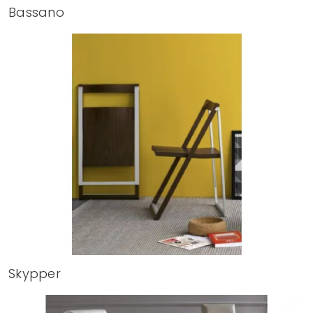
Bassano
Skypper