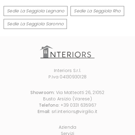
Sedie La Seggiola Legnano
Sedie La Seggiola Rho
Sedie La Seggiola Saronno
Interiors S.r.l.
P.Iva 04130930128
Showroom:
Via Matteotti 26, 21052
Busto Arsizio (Varese)
Telefono:
+39 0331 635967
Email:
srl.interiors@virgilio.it
Azienda
Servizi