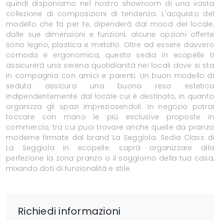
quindi disponiamo nel nostro showroom di una vasta
collezione di composizioni di tendenza. L'acquisto del
modello che fa per te, dipenderà dal mood del locale,
dalle sue dimensioni e funzioni; alcune opzioni offerte
sono legno, plastica e metallo. Oltre ad essere davvero
comoda e ergonomica, questa sedia in ecopelle ti
assicurerà una serena quotidianità nei locali dove si sta
in compagnia con amici e parenti. Un buon modello di
seduta assicura una buona resa estetica
indipendentemente dal locale cui è destinato, in quanto
organizza gli spazi impreziosendoli. In negozio potrai
toccare con mano le più esclusive proposte in
commercio, tra cui puoi trovare anche quelle da pranzo
moderne firmate dal brand La Seggiola. Sedia Class di
La Seggiola in ecopelle: saprà organizzare alla
perfezione la zona pranzo o il soggiorno della tua casa,
mixando doti di funzionalità e stile.
Richiedi informazioni