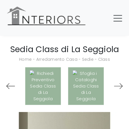
Sedia Class di La Seggiola
Home
-
Arredamento Casa
-
Sedie
-
Class