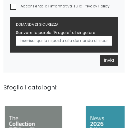
Acconsento all'informativa sulla
Privacy Policy
DOMANDA DI SICUREZZA
Scrivere la parola "Fragole" al singolare
Invia
Sfoglia i cataloghi: