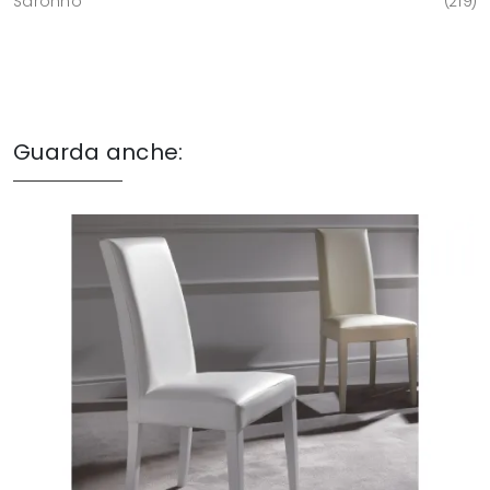
Saronno
219
Guarda anche: