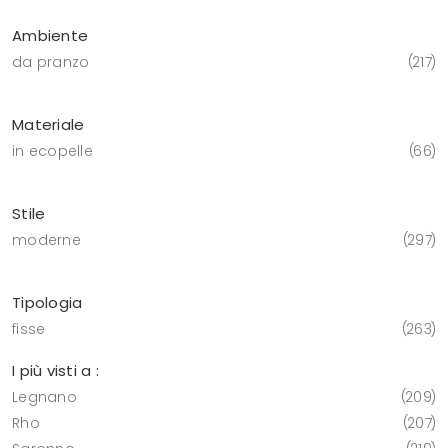
Ambiente
da pranzo
217
Materiale
in ecopelle
66
Stile
moderne
297
Tipologia
fisse
263
I più visti a :
Legnano
209
Rho
207